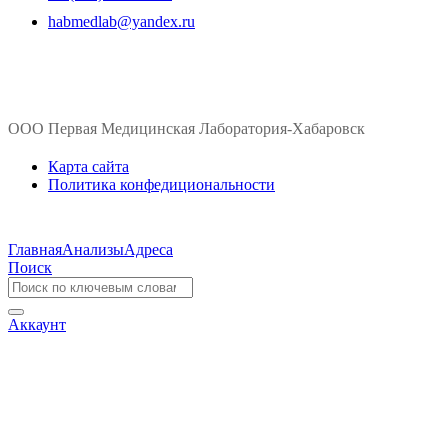
habmedlab@yandex.ru
ООО Первая Медицинская Лаборатория-Хабаровск
Карта сайта
Политика конфедициональности
Главная
Анализы
Адреса
Поиск
Аккаунт