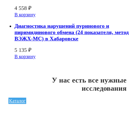
4 558
₽
В корзину
Диагностика нарушений пуринового и
пиримидинового обмена (24 показателя, метод
ВЭЖХ-МС) в Хабаровске
5 135
₽
В корзину
У нас есть все нужные
исследования
Каталог