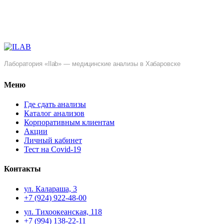
Лаборатория «Ilab» — медицинские анализы в Хабаровске
Меню
Где сдать анализы
Каталог анализов
Корпоративным клиентам
Акции
Личный кабинет
Тест на Covid-19
Контакты
ул. ​Калараша, 3
+7 (924) 922-48-00
ул. ​Тихоокеанская, 118
+7 (994) 138-22-11