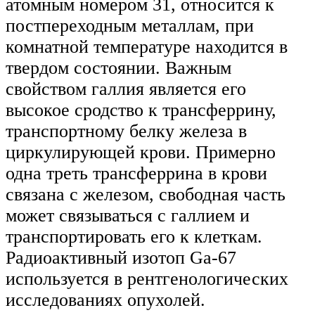
атомным номером 31, относится к
постпереходным металлам, при
комнатной температуре находится в
твердом состоянии. Важным
свойством галлия является его
высокое сродство к трансферрину,
транспортному белку железа в
циркулирующей крови. Примерно
одна треть трансферрина в крови
связана с железом, свободная часть
может связываться с галлием и
транспортировать его к клеткам.
Радиоактивный изотоп Ga-67
используется в рентгенологических
исследованиях опухолей.