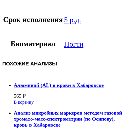
Срок исполнения
5 р.д.
Биоматериал
Ногти
ПОХОЖИЕ АНАЛИЗЫ
Алюминий (AL) в крови в Хабаровске
565
₽
В корзину
Анализ микробных маркеров методом газовой
хромато-масс-спектрометрии (по Осипову),
кровь в Хабаровске