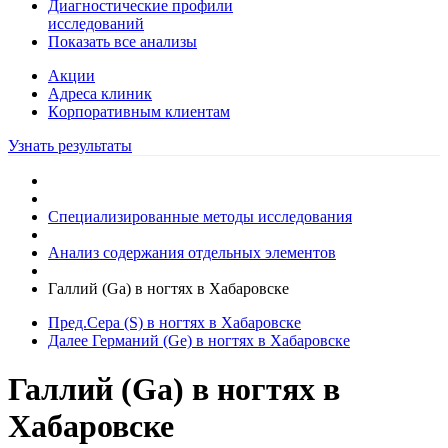
Диагностические профили
исследований
Показать все анализы
Акции
Адреса клиник
Кoрпоративным клиентам
Узнать результаты
Специализированные методы исследования
Анализ содержания отдельных элементов
Галлий (Ga) в ногтях в Хабаровске
Пред.
Сера (S) в ногтях в Хабаровске
Далее
Германий (Ge) в ногтях в Хабаровске
Галлий (Ga) в ногтях в
Хабаровске