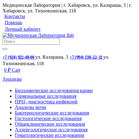
Медицинская Лаборатория | г. Хабаровск, ул. Калараша, 3 | г.
Хабаровск, ул. ​Тихоокеанская, 118
Контакты
Помощь
Личный кабинет
ул. ​Калараша, 3
ул. ​
+7 (924) 922-48-00
+7 (994) 138‒22‒11
Тихоокеанская, 118
0
₽
Cart
Анализы
Биохимические исследования крови
Гормональные исследования
ПРЦ- диагностика инфекций
Анализы мочи
Бактериологические исследования
Гистологические исследования
Общеклинические исследования
Аллергологические исследования
Гематологические исследования