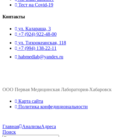
Тест на Covid-19
Контакты
ул. ​Калараша, 3
+7 (924) 922-48-00
ул. ​Тихоокеанская, 118
+7 (994) 138-22-11
habmedlab@yandex.ru
ООО Первая Медицинская Лаборатория-Хабаровск
Карта сайта
Политика конфедициональности
Главная
Анализы
Адреса
Поиск