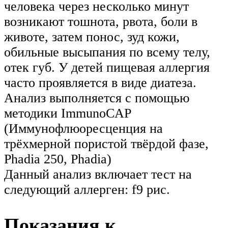
человека через несколько минут
возникают тошнота, рвота, боли в
животе, затем понос, зуд кожи,
обильные высыпания по всему телу,
отек губ. У детей пищевая аллергия
часто проявляется в виде диатеза.
Анализ выполняется с помощью
методики ImmunoCAP
(Иммунофлюоресценция на
трёхмерной пористой твёрдой фазе,
Phadia 250, Phadia)
Данный анализ включает тест на
следующий аллерген: f9 рис.
Показания к