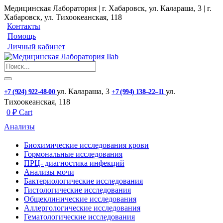
Медицинская Лаборатория | г. Хабаровск, ул. Калараша, 3 | г.
Хабаровск, ул. ​Тихоокеанская, 118
Контакты
Помощь
Личный кабинет
ул. ​Калараша, 3
ул. ​
+7 (924) 922-48-00
+7 (994) 138‒22‒11
Тихоокеанская, 118
0
₽
Cart
Анализы
Биохимические исследования крови
Гормональные исследования
ПРЦ- диагностика инфекций
Анализы мочи
Бактериологические исследования
Гистологические исследования
Общеклинические исследования
Аллергологические исследования
Гематологические исследования