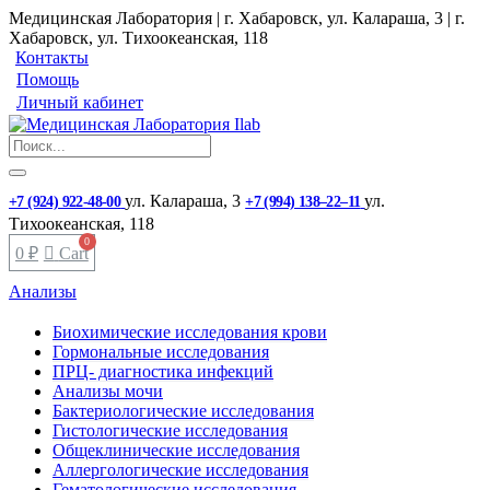
Медицинская Лаборатория | г. Хабаровск, ул. Калараша, 3 | г.
Хабаровск, ул. ​Тихоокеанская, 118
Контакты
Помощь
Личный кабинет
ул. ​Калараша, 3
ул. ​
+7 (924) 922-48-00
+7 (994) 138‒22‒11
Тихоокеанская, 118
0
₽
Cart
Анализы
Биохимические исследования крови
Гормональные исследования
ПРЦ- диагностика инфекций
Анализы мочи
Бактериологические исследования
Гистологические исследования
Общеклинические исследования
Аллергологические исследования
Гематологические исследования