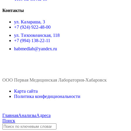
Контакты
ул. ​Калараша, 3
+7 (924) 922-48-00
ул. ​Тихоокеанская, 118
+7 (994) 138-22-11
habmedlab@yandex.ru
ООО Первая Медицинская Лаборатория-Хабаровск
Карта сайта
Политика конфедициональности
Главная
Анализы
Адреса
Поиск