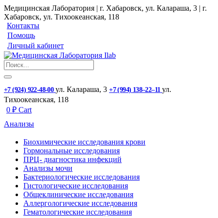
Медицинская Лаборатория | г. Хабаровск, ул. Калараша, 3 | г.
Хабаровск, ул. ​Тихоокеанская, 118
Контакты
Помощь
Личный кабинет
ул. ​Калараша, 3
ул. ​
+7 (924) 922-48-00
+7 (994) 138‒22‒11
Тихоокеанская, 118
0
₽
Cart
Анализы
Биохимические исследования крови
Гормональные исследования
ПРЦ- диагностика инфекций
Анализы мочи
Бактериологические исследования
Гистологические исследования
Общеклинические исследования
Аллергологические исследования
Гематологические исследования