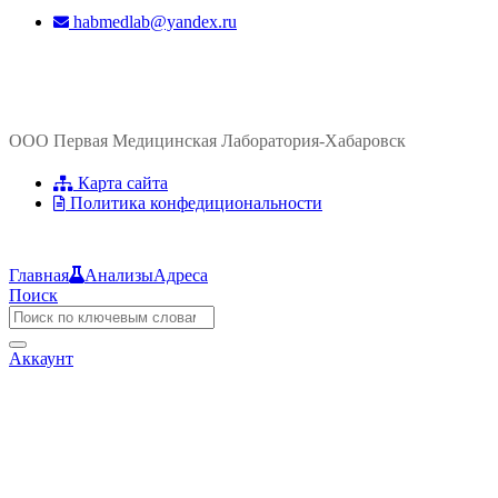
habmedlab@yandex.ru
ООО Первая Медицинская Лаборатория-Хабаровск
Карта сайта
Политика конфедициональности
Главная
Анализы
Адреса
Поиск
Аккаунт