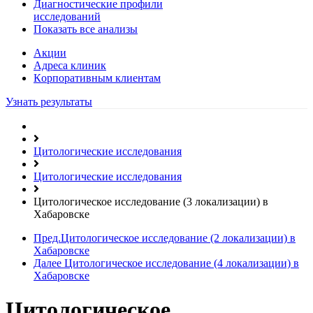
Диагностические профили
исследований
Показать все анализы
Акции
Адреса клиник
Кoрпоративным клиентам
Узнать результаты
Цитологические исследования
Цитологические исследования
Цитологическое исследование (3 локализации) в
Хабаровске
Пред.
Цитологическое исследование (2 локализации) в
Хабаровске
Далее
Цитологическое исследование (4 локализации) в
Хабаровске
Цитологическое