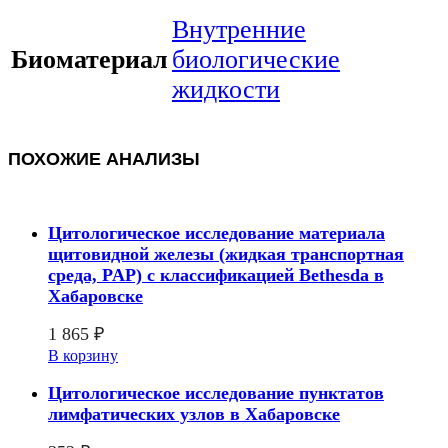
Внутренние
Биоматериал
биологические
жидкости
ПОХОЖИЕ АНАЛИЗЫ
Цитологическое исследование материала
щитовидной железы (жидкая транспортная
среда, PAP) с классификацией Bethesda в
Хабаровске
1 865
₽
В корзину
Цитологическое исследование пунктатов
лимфатических узлов в Хабаровске