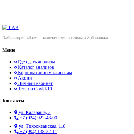
Лаборатория «Ilab» — медицинские анализы в Хабаровске
Меню
Где сдать анализы
Каталог анализов
Корпоративным клиентам
Акции
Личный кабинет
Тест на Covid-19
Контакты
ул. ​Калараша, 3
+7 (924) 922-48-00
ул. ​Тихоокеанская, 118
+7 (994) 138-22-11