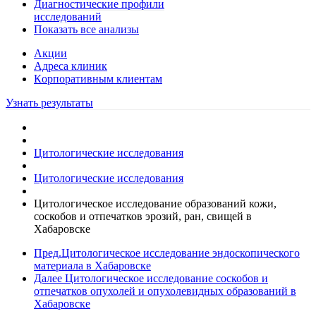
Диагностические профили
исследований
Показать все анализы
Акции
Адреса клиник
Кoрпоративным клиентам
Узнать результаты
Цитологические исследования
Цитологические исследования
Цитологическое исследование образований кожи,
соскобов и отпечатков эрозий, ран, свищей в
Хабаровске
Пред.
Цитологическое исследование эндоскопического
материала в Хабаровске
Далее
Цитологическое исследование соскобов и
отпечатков опухолей и опухолевидных образований в
Хабаровске