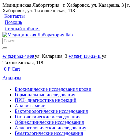
Медицинская Лаборатория | г. Хабаровск, ул. Калараша, 3 | г.
Хабаровск, ул. ​Тихоокеанская, 118
Контакты
Помощь
Личный кабинет
ул. ​Калараша, 3
ул. ​
+7 (924) 922-48-00
+7 (994) 138‒22‒11
Тихоокеанская, 118
0
₽
Cart
Анализы
Биохимические исследования крови
Гормональные исследования
ПРЦ- диагностика инфекций
Анализы мочи
Бактериологические исследования
Гистологические исследования
Общеклинические исследования
Аллергологические исследования
Гематологические исследования