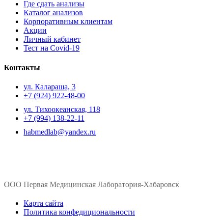
Где сдать анализы
Каталог анализов
Корпоративным клиентам
Акции
Личный кабинет
Тест на Covid-19
Контакты
ул. ​Калараша, 3
+7 (924) 922-48-00
ул. ​Тихоокеанская, 118
+7 (994) 138-22-11
habmedlab@yandex.ru
ООО Первая Медицинская Лаборатория-Хабаровск
Карта сайта
Политика конфедициональности