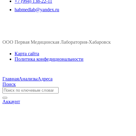
+7 (994) 138-22-11
habmedlab@yandex.ru
ООО Первая Медицинская Лаборатория-Хабаровск
Карта сайта
Политика конфедициональности
Главная
Анализы
Адреса
Поиск
Аккаунт