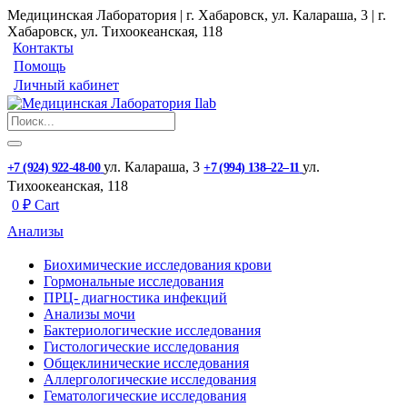
Медицинская Лаборатория | г. Хабаровск, ул. Калараша, 3 | г.
Хабаровск, ул. ​Тихоокеанская, 118
Контакты
Помощь
Личный кабинет
ул. ​Калараша, 3
ул. ​
+7 (924) 922-48-00
+7 (994) 138‒22‒11
Тихоокеанская, 118
0
₽
Cart
Анализы
Биохимические исследования крови
Гормональные исследования
ПРЦ- диагностика инфекций
Анализы мочи
Бактериологические исследования
Гистологические исследования
Общеклинические исследования
Аллергологические исследования
Гематологические исследования