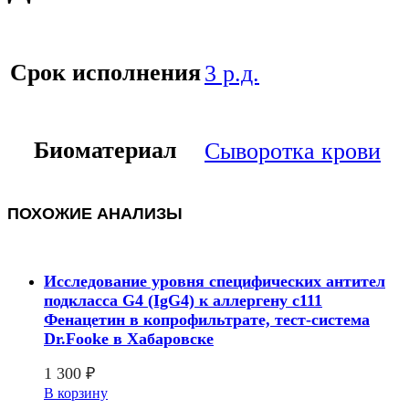
Срок исполнения
3 р.д.
Биоматериал
Сыворотка крови
ПОХОЖИЕ АНАЛИЗЫ
Исследование уровня специфических антител
подкласса G4 (IgG4) к аллергену с111
Фенацетин в копрофильтрате, тест-система
Dr.Fooke в Хабаровске
1 300
₽
В корзину