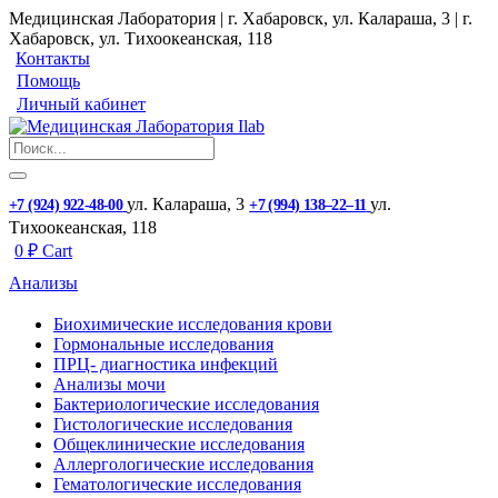
Медицинская Лаборатория | г. Хабаровск, ул. Калараша, 3 | г.
Хабаровск, ул. ​Тихоокеанская, 118
Контакты
Помощь
Личный кабинет
ул. ​Калараша, 3
ул. ​
+7 (924) 922-48-00
+7 (994) 138‒22‒11
Тихоокеанская, 118
0
₽
Cart
Анализы
Биохимические исследования крови
Гормональные исследования
ПРЦ- диагностика инфекций
Анализы мочи
Бактериологические исследования
Гистологические исследования
Общеклинические исследования
Аллергологические исследования
Гематологические исследования