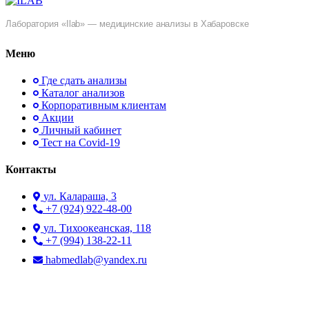
Лаборатория «Ilab» — медицинские анализы в Хабаровске
Меню
Где сдать анализы
Каталог анализов
Корпоративным клиентам
Акции
Личный кабинет
Тест на Covid-19
Контакты
ул. ​Калараша, 3
+7 (924) 922-48-00
ул. ​Тихоокеанская, 118
+7 (994) 138-22-11
habmedlab@yandex.ru