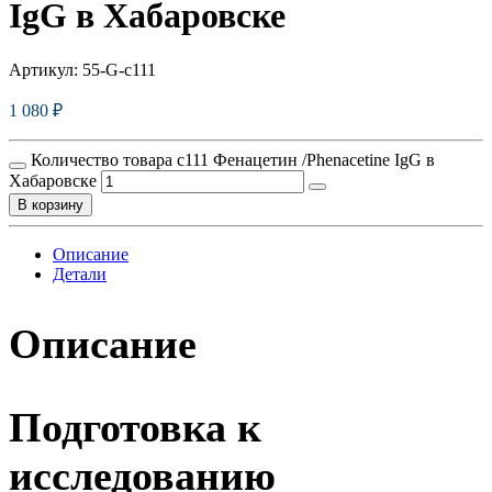
IgG в Хабаровске
Артикул:
55-G-c111
1 080
₽
Количество товара c111 Фенацетин /Phenacetine IgG в
Хабаровске
В корзину
Описание
Детали
Описание
Подготовка к
исследованию