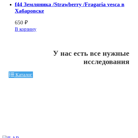
f44 Земляника /Strawberry /Fragaria vesca в
Хабаровске
650
₽
В корзину
У нас есть все нужные
исследования
Каталог