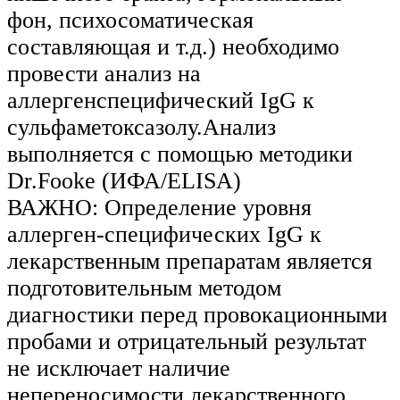
фон, психосоматическая
составляющая и т.д.) необходимо
провести анализ на
аллергенспецифический IgG к
сульфаметоксазолу.Анализ
выполняется с помощью методики
Dr.Fooke (ИФА/ELISA)
ВАЖНО: Определение уровня
аллерген-специфических IgG к
лекарственным препаратам является
подготовительным методом
диагностики перед провокационными
пробами и отрицательный результат
не исключает наличие
непереносимости лекарственного