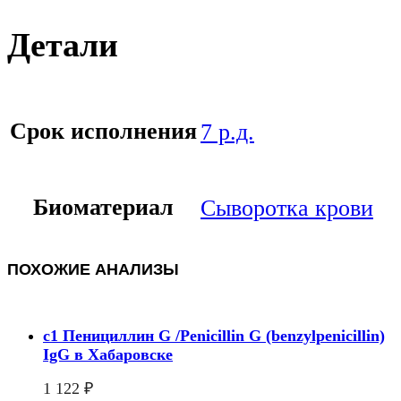
Детали
Срок исполнения
7 р.д.
Биоматериал
Сыворотка крови
ПОХОЖИЕ АНАЛИЗЫ
c1 Пенициллин G /Penicillin G (benzylpenicillin)
IgG в Хабаровске
1 122
₽