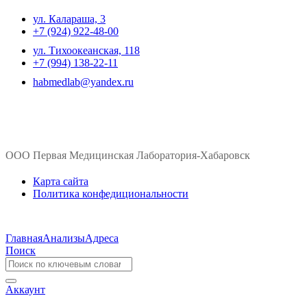
ул. ​Калараша, 3
+7 (924) 922-48-00
ул. ​Тихоокеанская, 118
+7 (994) 138-22-11
habmedlab@yandex.ru
ООО Первая Медицинская Лаборатория-Хабаровск
Карта сайта
Политика конфедициональности
Главная
Анализы
Адреса
Поиск
Аккаунт