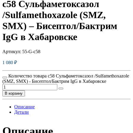
c58 Сульфаметоксазол
/Sulfamethoxazole (SMZ,
SMX) – Бисептол/Бактрим
IgG в Хабаровске
Артикул:
55-G-c58
1 080
₽
Количество товара c58 Сульфаметоксазол /Sulfamethoxazole
(SMZ, SMX) - Бисептол/Бактрим IgG в Хабаровске
В корзину
Описание
Детали
Описание