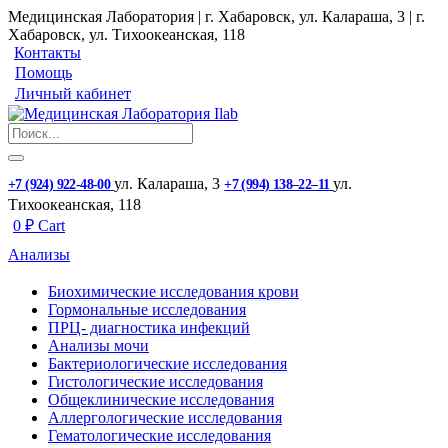
Медицинская Лаборатория | г. Хабаровск, ул. Калараша, 3 | г.
Хабаровск, ул. ​Тихоокеанская, 118
Контакты
Помощь
Личный кабинет
ул. ​Калараша, 3
ул. ​
+7 (924) 922-48-00
+7 (994) 138‒22‒11
Тихоокеанская, 118
0
₽
Cart
Анализы
Биохимические исследования крови
Гормональные исследования
ПРЦ- диагностика инфекций
Анализы мочи
Бактериологические исследования
Гистологические исследования
Общеклинические исследования
Аллергологические исследования
Гематологические исследования