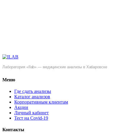
Лаборатория «Ilab» — медицинские анализы в Хабаровске
Меню
Где сдать анализы
Каталог анализов
Корпоративным клиентам
Акции
Личный кабинет
Тест на Covid-19
Контакты