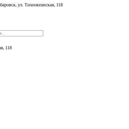
баровск, ул. ​Тихоокеанская, 118
ая, 118