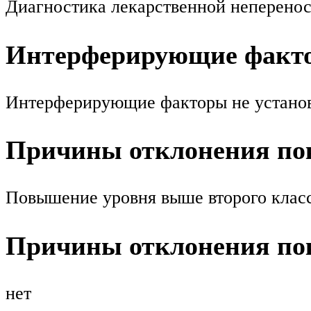
Диагностика лекарственной неперено
Интерферирующие факт
Интерферирующие факторы не устано
Причины отклонения пок
Повышение уровня выше второго класс
Причины отклонения пок
нет