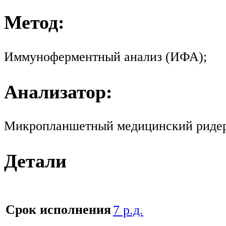
Метод:
Иммуноферментный анализ (ИФА);
Анализатор:
Микропланшетный медицинский ридер S
Детали
Срок исполнения
7 р.д.