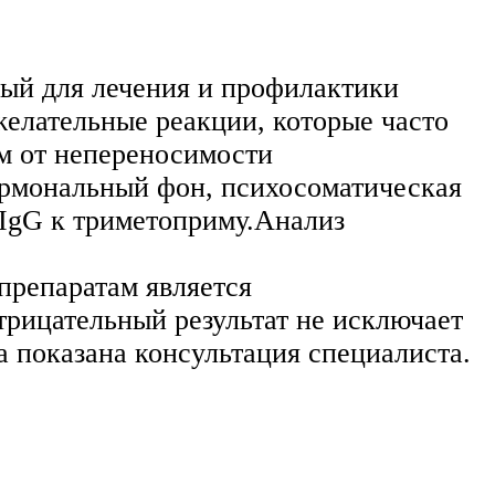
ый для лечения и профилактики
елательные реакции, которые часто
м от непереносимости
ормональный фон, психосоматическая
 IgG к триметоприму.Анализ
репаратам является
рицательный результат не исключает
а показана консультация специалиста.