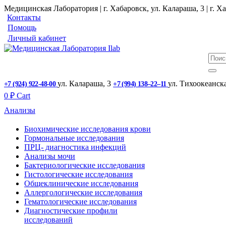
Медицинская Лаборатория | г. Хабаровск, ул. Калараша, 3 | г. Ха
Контакты
Помощь
Личный кабинет
ул. ​Калараша, 3
ул. ​Тихоокеанск
+7 (924) 922-48-00
+7 (994) 138‒22‒11
0
₽
Cart
Анализы
Биохимические исследования крови
Гормональные исследования
ПРЦ- диагностика инфекций
Анализы мочи
Бактериологические исследования
Гистологические исследования
Общеклинические исследования
Аллергологические исследования
Гематологические исследования
Диагностические профили
исследований