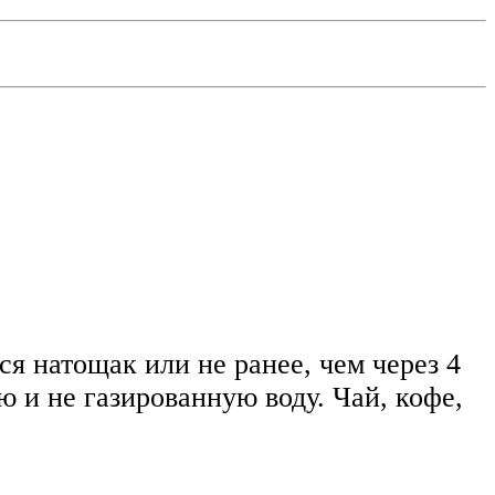
я натощак или не ранее, чем через 4
 и не газированную воду. Чай, кофе,