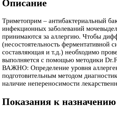
Описание
Триметоприм – антибактериальный бак
инфекционных заболеваний мочевыдели
принимаются за аллергию. Чтобы диф
(несостоятельность ферментативной с
составляющая и т.д.) необходимо про
выполняется с помощью методики Dr.
ВАЖНО: Определение уровня аллерген
подготовительным методом диагностик
наличие непереносимости лекарственно
Показания к назначению