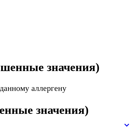
ышенные значения)
 данному аллергену
енные значения)