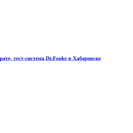
ате, тест-система Dr.Fooke в Хабаровске