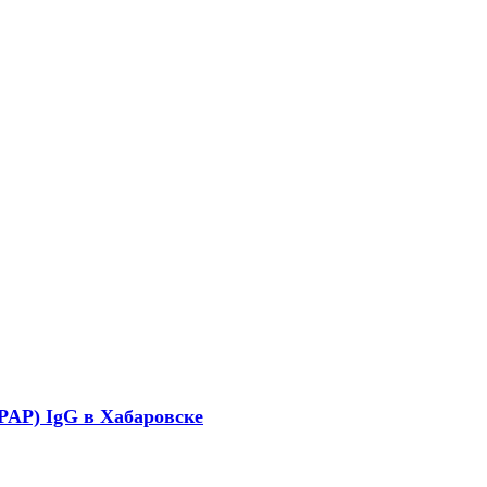
APAP) IgG в Хабаровске