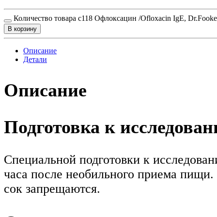
Количество товара c118 Офлоксацин /Ofloxacin IgE, Dr.Fook
В корзину
Описание
Детали
Описание
Подготовка к исследова
Специальной подготовки к исследовани
часа после необильного приема пищи. 
сок запрещаются.