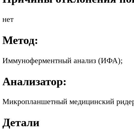
нет
Метод:
Иммуноферментный анализ (ИФА);
Анализатор:
Микропланшетный медицинский ридер S
Детали