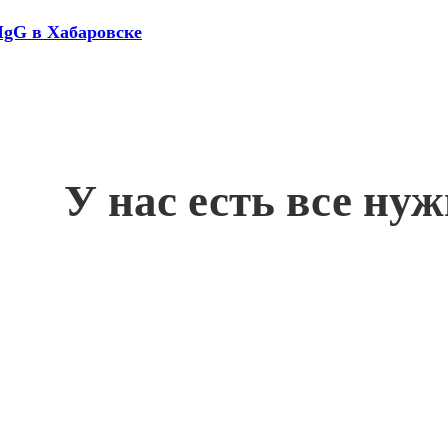
 IgG в Хабаровске
У нас есть все ну