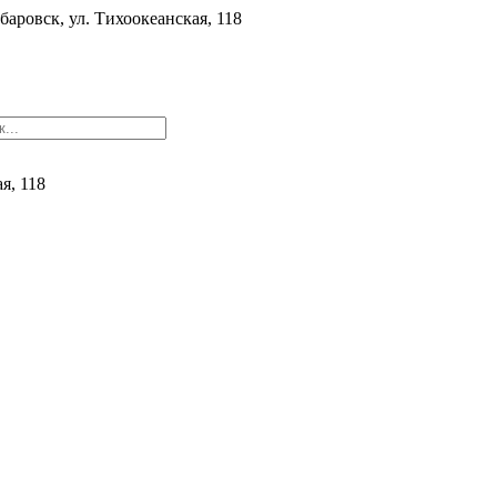
баровск, ул. ​Тихоокеанская, 118
ая, 118