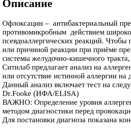
Описание
Офлоксацин – антибактериальный преп
противомикробным действием широкого
псевдоаллергических реакций. Чтобы п
или причиной реакции при приёме пре
системы желудочно-кишечного тракта,
Ситилаб предлагает анализ на аллерг
или отсутствие истинной аллергии на 
Данный анализ включает тест на след
Dr.Fooke (ИФА/ELISA)
ВАЖНО: Определение уровня аллерген
методом диагностики перед провокаци
Для постановки диагноза показана кон