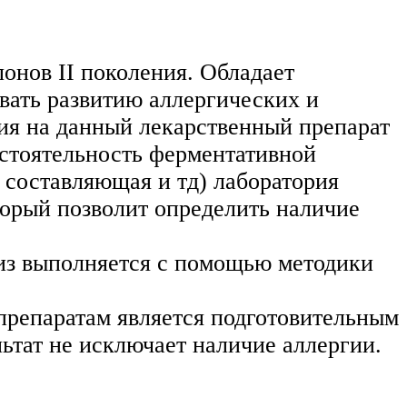
онов II поколения. Обладает
вать развитию аллергических и
гия на данный лекарственный препарат
остоятельность ферментативной
 составляющая и тд) лаборатория
торый позволит определить наличие
из выполняется с помощью методики
репаратам является подготовительным
ьтат не исключает наличие аллергии.