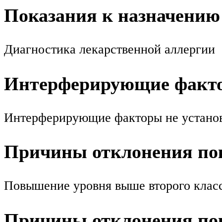
Показания к назначению
Диагностика лекарственной аллергии
Интерферирующие факт
Интерферирующие факторы не устано
Причины отклонения пок
Повышение уровня выше второго класс
Причины отклонения пок