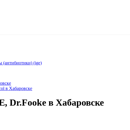
 (антибиотики) (ige)
ровске
ol в Хабаровске
E, Dr.Fooke в Хабаровске