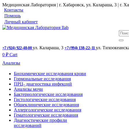
Медицинская Лаборатория | г. Хабаровск, ул. Калараша, 3 | г. Ха
Контакты
Помощь
Личный кабинет
ул. ​Калараша, 3
ул. ​Тихоокеанск
+7 (924) 922-48-00
+7 (994) 138‒22‒11
0
₽
Cart
Анализы
Биохимические исследования крови
Гормональные исследования
ПРЦ- диагностика инфекций
Анализы мочи
Бактериологические исследования
Гистологические исследования
Общеклинические исследования
Аллергологические исследования
Гематологические исследования
Диагностические профили
исследований