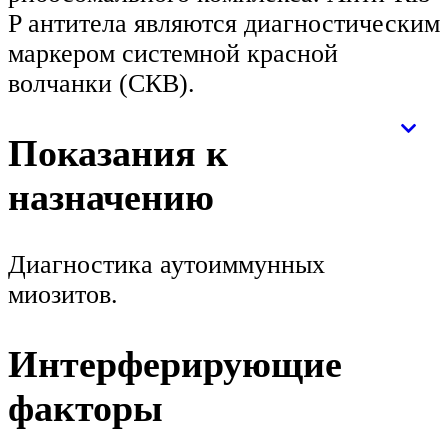
P антитела являются диагностическим
маркером системной красной
волчанки (СКВ).
Показания к
назначению
Диагностика аутоиммунных
миозитов.
Интерферирующие
факторы