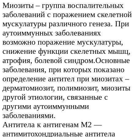
Миозиты – группа воспалительных
заболеваний с поражением скелетной
мускулатуры различного генеза. При
аутоиммунных заболеваниях
возможно поражение мускулатуры,
снижение функции скелетных мышц,
атрофия, болевой синдром.Основные
заболевания, при которых показано
определение антител при миозитах –
дерматомиозит, полимиозит, миозиты
другой этиологии, связанные с
другими аутоиммунными
заболеваниями.
Антитела к антигенам M2 —
антимитохондриальные антитела