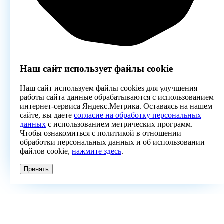
Наш сайт использует файлы cookie
Наш сайт используем файлы cookies для улучшения
работы сайта данные обрабатываются с использованием
интернет-сервиса Яндекс.Метрика. Оставаясь на нашем
сайте, вы даете
согласие на обработку персональных
данных
с использованием метрических программ.
Чтобы ознакомиться с политикой в отношении
обработки персональных данных и об использовании
файлов cookie,
нажмите здесь
.
Принять