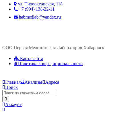
ул. ​Тихоокеанская, 118
+7 (994) 138-22-11
habmedlab@yandex.ru
ООО Первая Медицинская Лаборатория-Хабаровск
Карта сайта
Политика конфедициональности
Главная
Анализы
Адреса
Поиск
Аккаунт