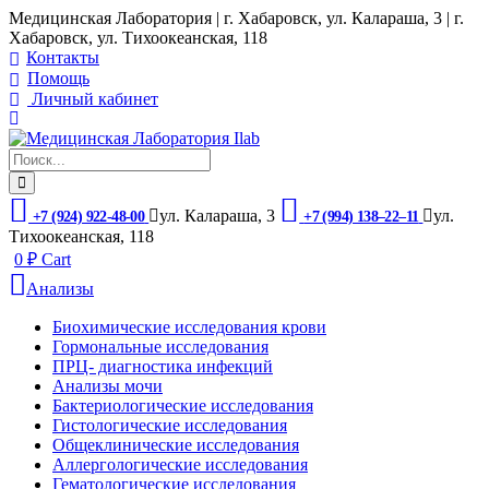
Медицинская Лаборатория | г. Хабаровск, ул. Калараша, 3 | г.
Хабаровск, ул. ​Тихоокеанская, 118
Контакты
Помощь
Личный кабинет
ул. ​Калараша, 3
ул. ​
+7 (924) 922-48-00
+7 (994) 138‒22‒11
Тихоокеанская, 118
0
₽
Cart
Анализы
Биохимические исследования крови
Гормональные исследования
ПРЦ- диагностика инфекций
Анализы мочи
Бактериологические исследования
Гистологические исследования
Общеклинические исследования
Аллергологические исследования
Гематологические исследования