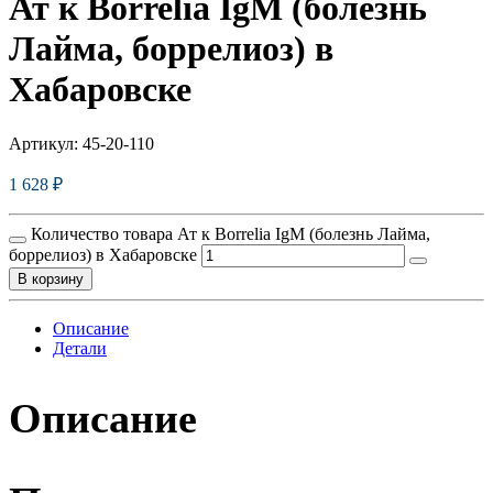
Ат к Borrelia IgM (болезнь
Лайма, боррелиоз) в
Хабаровске
Артикул:
45-20-110
1 628
₽
Количество товара Ат к Borrelia IgM (болезнь Лайма,
боррелиоз) в Хабаровске
В корзину
Описание
Детали
Описание