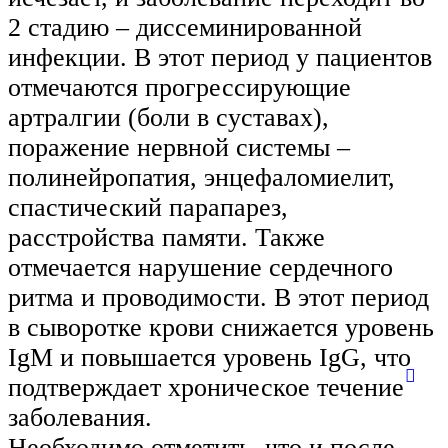
2 стадию – диссеминированной
инфекции. В этот период у пациентов
отмечаются прогрессирующие
артралгии (боли в суставах),
поражение нервной системы –
полинейропатия, энцефаломиелит,
спастический парапарез,
расстройства памяти. Также
отмечается нарушение сердечного
ритма и проводимости. В этот период
в сыворотке крови снижается уровень
IgM и повышается уровень IgG, что
подтверждает хроническое течение
заболевания.
Необходимо отметить, что и после