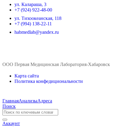
ул. ​Калараша, 3
+7 (924) 922-48-00
ул. ​Тихоокеанская, 118
+7 (994) 138-22-11
habmedlab@yandex.ru
ООО Первая Медицинская Лаборатория-Хабаровск
Карта сайта
Политика конфедициональности
Главная
Анализы
Адреса
Поиск
Аккаунт