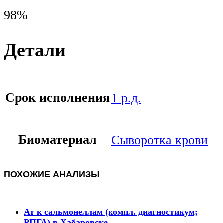
98%
Детали
Срок исполнения
1 р.д.
Биоматериал
Сыворотка крови
ПОХОЖИЕ АНАЛИЗЫ
Ат к сальмонеллам (компл. диагностикум;
РПГА) в Хабаровске