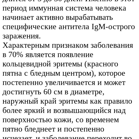
период иммунная система человека
начинает активно вырабатывать
специфические антитела IgM-острого
заражения.
Характерным признаком заболевания
в 70% является появление
кольцевидной эритемы (красного
пятна с бледным центром), которое
постепенно увеличивается и может
достигнуть 60 см в диаметре,
наружный край эритемы как правило
более яркий и возвышающийся над
поверхностью кожи, со временем
пятно бледнеет и постепенно
исчезает, и заболевание переходит во