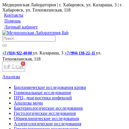
Медицинская Лаборатория | г. Хабаровск, ул. Калараша, 3 | г.
Хабаровск, ул. ​Тихоокеанская, 118
Контакты
Помощь
Личный кабинет
ул. ​Калараша, 3
ул. ​
+7 (924) 922-48-00
+7 (994) 138‒22‒11
Тихоокеанская, 118
0
₽
Cart
Анализы
Биохимические исследования крови
Гормональные исследования
ПРЦ- диагностика инфекций
Анализы мочи
Бактериологические исследования
Гистологические исследования
Общеклинические исследования
Аллергологические исследования
Гематологические исследования