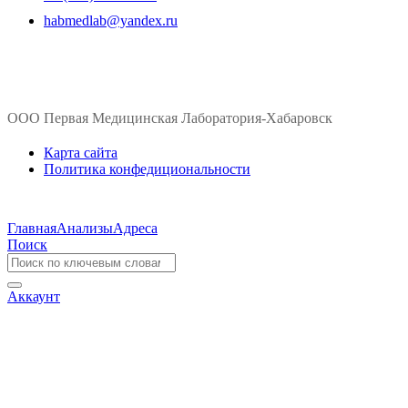
habmedlab@yandex.ru
ООО Первая Медицинская Лаборатория-Хабаровск
Карта сайта
Политика конфедициональности
Главная
Анализы
Адреса
Поиск
Аккаунт