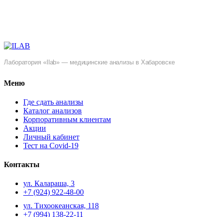
Лаборатория «Ilab» — медицинские анализы в Хабаровске
Меню
Где сдать анализы
Каталог анализов
Корпоративным клиентам
Акции
Личный кабинет
Тест на Covid-19
Контакты
ул. ​Калараша, 3
+7 (924) 922-48-00
ул. ​Тихоокеанская, 118
+7 (994) 138-22-11