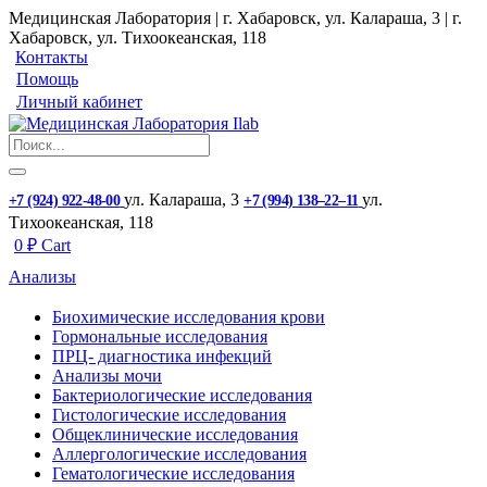
Медицинская Лаборатория | г. Хабаровск, ул. Калараша, 3 | г.
Хабаровск, ул. ​Тихоокеанская, 118
Контакты
Помощь
Личный кабинет
ул. ​Калараша, 3
ул. ​
+7 (924) 922-48-00
+7 (994) 138‒22‒11
Тихоокеанская, 118
0
₽
Cart
Анализы
Биохимические исследования крови
Гормональные исследования
ПРЦ- диагностика инфекций
Анализы мочи
Бактериологические исследования
Гистологические исследования
Общеклинические исследования
Аллергологические исследования
Гематологические исследования