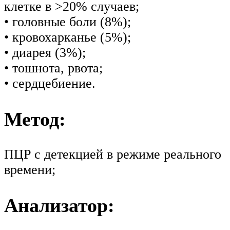
клетке в >20% случаев;
• головные боли (8%);
• кровохарканье (5%);
• диарея (3%);
• тошнота, рвота;
• сердцебиение.
Метод:
ПЦР с детекцией в режиме реального
времени;
Анализатор: