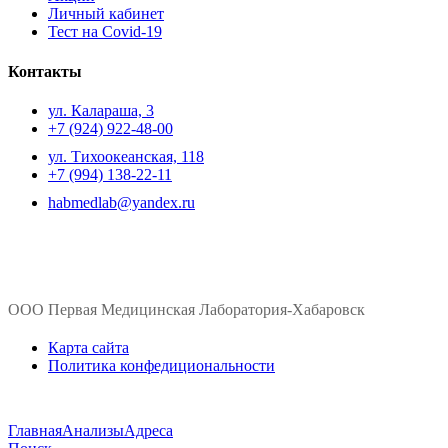
Личный кабинет
Тест на Covid-19
Контакты
ул. ​Калараша, 3
+7 (924) 922-48-00
ул. ​Тихоокеанская, 118
+7 (994) 138-22-11
habmedlab@yandex.ru
ООО Первая Медицинская Лаборатория-Хабаровск
Карта сайта
Политика конфедициональности
Главная
Анализы
Адреса