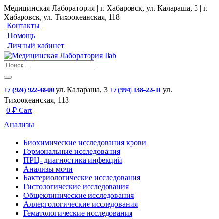
Медицинская Лаборатория | г. Хабаровск, ул. Калараша, 3 | г.
Хабаровск, ул. ​Тихоокеанская, 118
Контакты
Помощь
Личный кабинет
ул. ​Калараша, 3
ул. ​
+7 (924) 922-48-00
+7 (994) 138‒22‒11
Тихоокеанская, 118
0
₽
Cart
Анализы
Биохимические исследования крови
Гормональные исследования
ПРЦ- диагностика инфекций
Анализы мочи
Бактериологические исследования
Гистологические исследования
Общеклинические исследования
Аллергологические исследования
Гематологические исследования