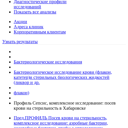
Диагностические профили
исследований
Показать все анализы
Акции
Адреса клиник
Кoрпоративным клиентам
Узнать результаты
Бактериологические исследования
Бактериологическое исследование крови (флакон,
катетер)и стерильных биологических жидкостей
(ликвор и др.
флакон)
Профиль Сепсис, комплексное исследование: посев
крови на стерильность в Хабаровске
Пред.
ПРОФИЛЬ Посев крови на стерильность,
комплексное исследование: аэробные бактерии,