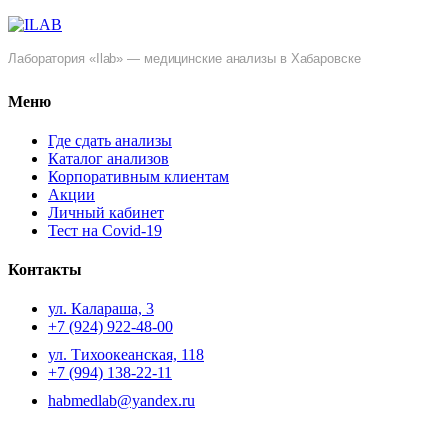
Лаборатория «Ilab» — медицинские анализы в Хабаровске
Меню
Где сдать анализы
Каталог анализов
Корпоративным клиентам
Акции
Личный кабинет
Тест на Covid-19
Контакты
ул. ​Калараша, 3
+7 (924) 922-48-00
ул. ​Тихоокеанская, 118
+7 (994) 138-22-11
habmedlab@yandex.ru