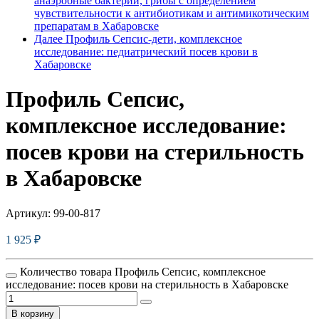
анаэробные бактерии, грибы с определением
чувствительности к антибиотикам и антимикотическим
препаратам в Хабаровске
Далее
Профиль Сепсис-дети, комплексное
исследование: педиатрический посев крови в
Хабаровске
Профиль Сепсис,
комплексное исследование:
посев крови на стерильность
в Хабаровске
Артикул:
99-00-817
1 925
₽
Количество товара Профиль Сепсис, комплексное
исследование: посев крови на стерильность в Хабаровске
В корзину