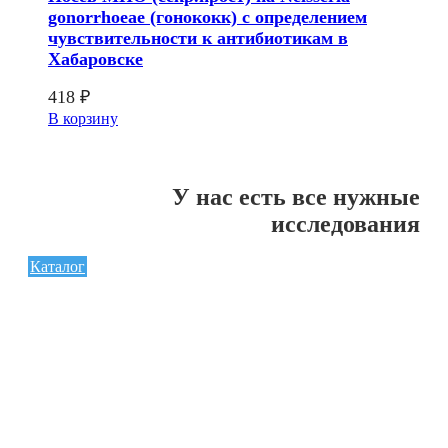
gonorrhoeae (гонококк) с определением
чувcтвительности к антибиотикам в
Хабаровске
418
₽
В корзину
У нас есть все нужные
исследования
Каталог