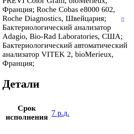
PREVI Color Gram, bioMerieux,
Франция; Roche Cobas e8000 602,
Roche Diagnostics, Швейцария;
Бактериологический анализатор
Adagio, Bio-Rad Laboratories, США;
Бактериологический автоматический
анализатор VITEK 2, bioMerieux,
Франция;
Детали
Срок
7 р.д.
исполнения