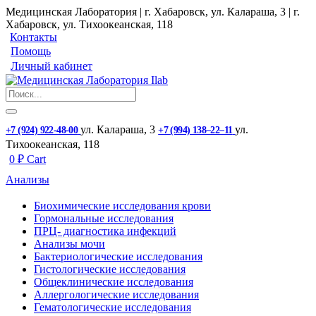
Медицинская Лаборатория | г. Хабаровск, ул. Калараша, 3 | г.
Хабаровск, ул. ​Тихоокеанская, 118
Контакты
Помощь
Личный кабинет
ул. ​Калараша, 3
ул. ​
+7 (924) 922-48-00
+7 (994) 138‒22‒11
Тихоокеанская, 118
0
₽
Cart
Анализы
Биохимические исследования крови
Гормональные исследования
ПРЦ- диагностика инфекций
Анализы мочи
Бактериологические исследования
Гистологические исследования
Общеклинические исследования
Аллергологические исследования
Гематологические исследования