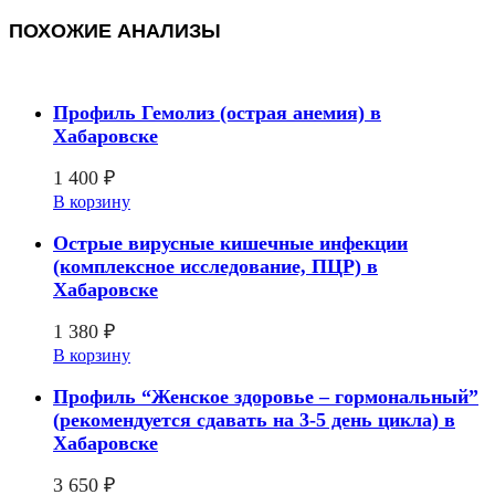
ПОХОЖИЕ АНАЛИЗЫ
Профиль Гемолиз (острая анемия) в
Хабаровске
1 400
₽
В корзину
Острые вирусные кишечные инфекции
(комплексное исследование, ПЦР) в
Хабаровске
1 380
₽
В корзину
Профиль “Женское здоровье – гормональный”
(рекомендуется сдавать на 3-5 день цикла) в
Хабаровске
3 650
₽