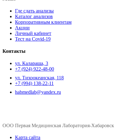
Где сдать анализы
Каталог анализов
Корпоративным клиентам
Акции
Личный кабинет
Тест на Covid-19
Контакты
ул. ​Калараша, 3
+7 (924) 922-48-00
ул. ​Тихоокеанская, 118
+7 (994) 138-22-11
habmedlab@yandex.ru
ООО Первая Медицинская Лаборатория-Хабаровск
Карта сайта