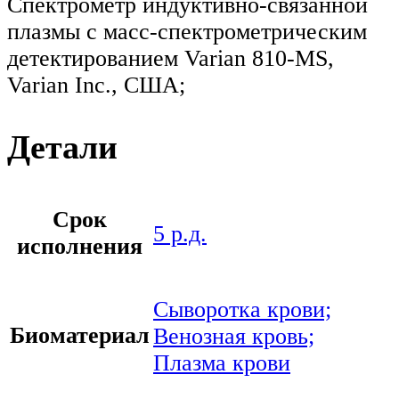
Спектрометр индуктивно-связанной
плазмы с масс-спектрометрическим
детектированием Varian 810-MS,
Varian Inc., США;
Детали
Срок
5 р.д.
исполнения
Сыворотка крови;
Биоматериал
Венозная кровь;
Плазма крови