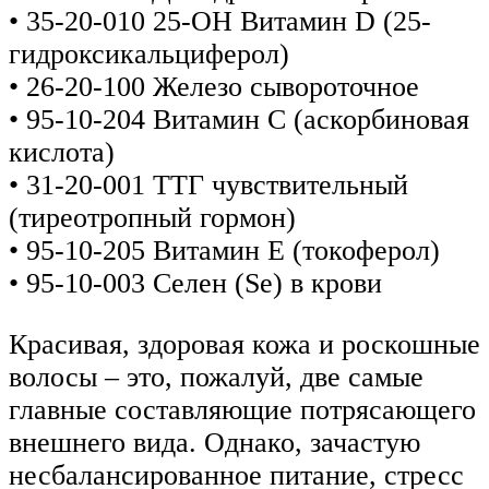
• 35-20-010 25-ОН Витамин D (25-
гидроксикальциферол)
• 26-20-100 Железо сывороточное
• 95-10-204 Витамин С (аскорбиновая
кислота)
• 31-20-001 ТТГ чувствительный
(тиреотропный гормон)
• 95-10-205 Витамин Е (токоферол)
• 95-10-003 Селен (Se) в крови
Красивая, здоровая кожа и роскошные
волосы – это, пожалуй, две самые
главные составляющие потрясающего
внешнего вида. Однако, зачастую
несбалансированное питание, стресс