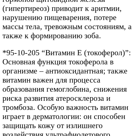
(гипертиреоз) приводит к аритмии,
нарушению пищеварения, потере
массы тела, тревожным состояниям, а
также к формированию зоба.
*95-10-205 “Витамин Е (токоферол)”:
Основная функция токоферола в
организме – антиоксидантная; также
витамин важен для процесса
образования гемоглобина, снижения
риска развития атеросклероза и
тромбоза. Особую важность витамин
играет в дерматологии: он способен
защищать кожу от излишнего
воздействия ультрафиолетового