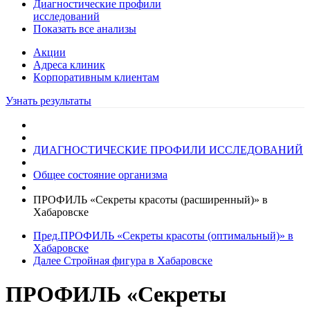
Диагностические профили
исследований
Показать все анализы
Акции
Адреса клиник
Кoрпоративным клиентам
Узнать результаты
ДИАГНОСТИЧЕСКИЕ ПРОФИЛИ ИССЛЕДОВАНИЙ
Общее состояние организма
ПРОФИЛЬ «Секреты красоты (расширенный)» в
Хабаровске
Пред.
ПРОФИЛЬ «Секреты красоты (оптимальный)» в
Хабаровске
Далее
Стройная фигура в Хабаровске
ПРОФИЛЬ «Секреты