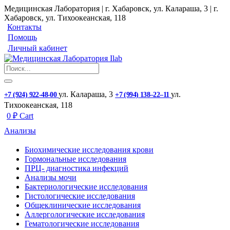
Медицинская Лаборатория | г. Хабаровск, ул. Калараша, 3 | г.
Хабаровск, ул. ​Тихоокеанская, 118
Контакты
Помощь
Личный кабинет
ул. ​Калараша, 3
ул. ​
+7 (924) 922-48-00
+7 (994) 138‒22‒11
Тихоокеанская, 118
0
₽
Cart
Анализы
Биохимические исследования крови
Гормональные исследования
ПРЦ- диагностика инфекций
Анализы мочи
Бактериологические исследования
Гистологические исследования
Общеклинические исследования
Аллергологические исследования
Гематологические исследования