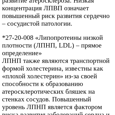
развитие атеросклероза. Низкая
концентрация ЛПВП означает
повышенный риск развития сердечно
– сосудистой патологии.
*27-20-008 «Липопротеины низкой
плотности (ЛПНП, LDL) – прямое
определение»
ЛПНП также являются транспортной
формой холестерина, известны как
«плохой холестерин» из-за своей
способности к образованию
атеросклеротических бляшек на
стенках сосудов. Повышенный
уровень ЛПНП является фактором
риска развития заболеваний сердца и