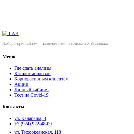
Лаборатория «Ilab» — медицинские анализы в Хабаровске
Меню
Где сдать анализы
Каталог анализов
Корпоративным клиентам
Акции
Личный кабинет
Тест на Covid-19
Контакты
ул. ​Калараша, 3
+7 (924) 922-48-00
ул. ​Тихоокеанская, 118