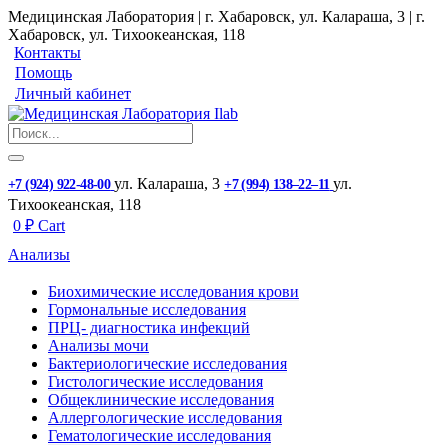
Медицинская Лаборатория | г. Хабаровск, ул. Калараша, 3 | г.
Хабаровск, ул. ​Тихоокеанская, 118
Контакты
Помощь
Личный кабинет
ул. ​Калараша, 3
ул. ​
+7 (924) 922-48-00
+7 (994) 138‒22‒11
Тихоокеанская, 118
0
₽
Cart
Анализы
Биохимические исследования крови
Гормональные исследования
ПРЦ- диагностика инфекций
Анализы мочи
Бактериологические исследования
Гистологические исследования
Общеклинические исследования
Аллергологические исследования
Гематологические исследования