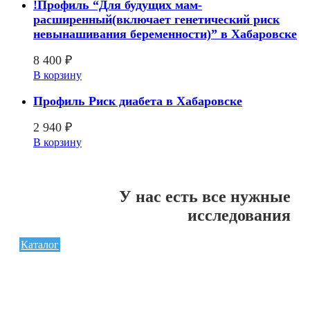
!Профиль “Для будущих мам-
расширенный(включает генетический риск
невынашивания беременности)” в Хабаровске
8 400
₽
В корзину
Профиль Риск диабета в Хабаровске
2 940
₽
В корзину
У нас есть все нужные
исследования
Каталог