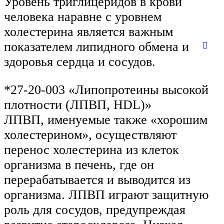
Уровень триглицеридов в крови
человека наравне с уровнем
холестерина является важным
показателем липидного обмена и
здоровья сердца и сосудов.
*27-20-003 «Липопротеины высокой
плотности (ЛПВП, HDL)»
ЛПВП, именуемые также «хорошим
холестерином», осуществляют
перенос холестерина из клеток
организма в печень, где он
перерабатывается и выводится из
организма. ЛПВП играют защитную
роль для сосудов, предупреждая