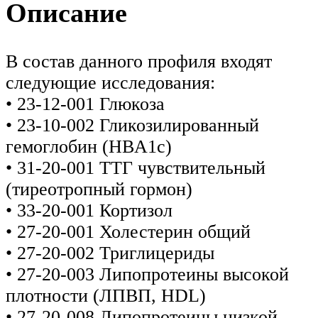
Описание
В состав данного профиля входят
следующие исследования:
• 23-12-001 Глюкоза
• 23-10-002 Гликозилированный
гемоглобин (HBA1c)
• 31-20-001 ТТГ чувствительный
(тиреотропный гормон)
• 33-20-001 Кортизол
• 27-20-001 Холестерин общий
• 27-20-002 Триглицериды
• 27-20-003 Липопротеины высокой
плотности (ЛПВП, HDL)
• 27-20-008 Липопротеины низкой