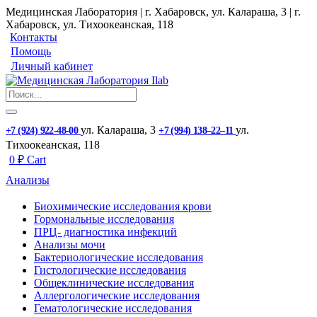
Медицинская Лаборатория | г. Хабаровск, ул. Калараша, 3 | г.
Хабаровск, ул. ​Тихоокеанская, 118
Контакты
Помощь
Личный кабинет
ул. ​Калараша, 3
ул. ​
+7 (924) 922-48-00
+7 (994) 138‒22‒11
Тихоокеанская, 118
0
₽
Cart
Анализы
Биохимические исследования крови
Гормональные исследования
ПРЦ- диагностика инфекций
Анализы мочи
Бактериологические исследования
Гистологические исследования
Общеклинические исследования
Аллергологические исследования
Гематологические исследования