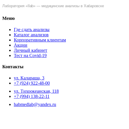
Лаборатория «Ilab» — медицинские анализы в Хабаровске
Меню
Где сдать анализы
Каталог анализов
Корпоративным клиентам
Акции
Личный кабинет
Тест на Covid-19
Контакты
ул. ​Калараша, 3
+7 (924) 922-48-00
ул. ​Тихоокеанская, 118
+7 (994) 138-22-11
habmedlab@yandex.ru