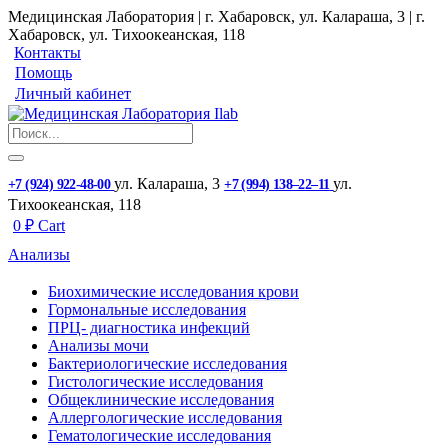
Медицинская Лаборатория | г. Хабаровск, ул. Калараша, 3 | г.
Хабаровск, ул. ​Тихоокеанская, 118
Контакты
Помощь
Личный кабинет
ул. ​Калараша, 3
ул. ​
+7 (924) 922-48-00
+7 (994) 138‒22‒11
Тихоокеанская, 118
0
₽
Cart
Анализы
Биохимические исследования крови
Гормональные исследования
ПРЦ- диагностика инфекций
Анализы мочи
Бактериологические исследования
Гистологические исследования
Общеклинические исследования
Аллергологические исследования
Гематологические исследования