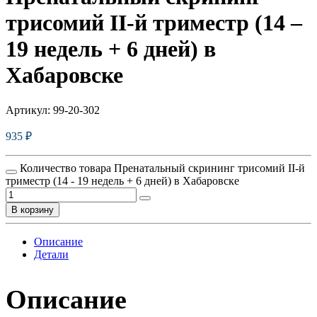
трисомий II-й триместр (14 –
19 недель + 6 дней) в
Хабаровске
Артикул:
99-20-302
935
₽
Количество товара Пренатальный скрининг трисомий II-й
триместр (14 - 19 недель + 6 дней) в Хабаровске
В корзину
Описание
Детали
Описание