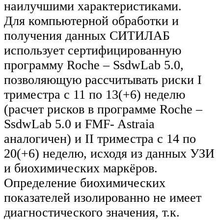
наилучшими характеристиками.
Для компьютерной обработки и
получения данных СИТИЛАБ
использует сертифицированную
программу Roche – SsdwLab 5.0,
позволяющую рассчитывать риски I
триместра с 11 по 13(+6) неделю
(расчет рисков в программе Roche –
SsdwLab 5.0 и FMF- Astraia
аналогичен) и II триместра с 14 по
20(+6) неделю, исходя из данных УЗИ
и биохимических маркёров.
Определение биохимических
показателей изолированно не имеет
диагностического значения, т.к.