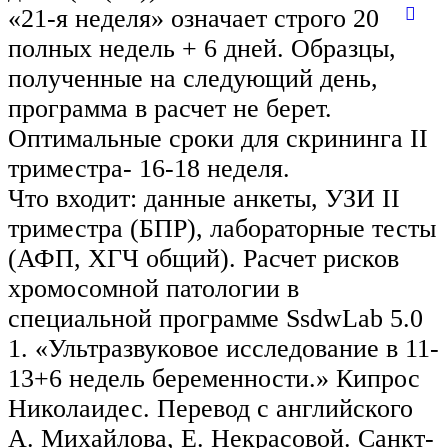
«21-я неделя» означает строго 20
полных недель + 6 дней. Образцы,
полученные на следующий день,
программа в расчет не берет.
Оптимальные сроки для скрининга II
триместра- 16-18 неделя.
Что входит: данные анкеты, УЗИ II
триместра (БПР), лабораторные тесты
(АФП, ХГЧ общий). Расчет рисков
хромосомной патологии в
специальной программе SsdwLab 5.0
1. «Ультразвуковое исследование в 11-
13+6 недель беременности.» Кипрос
Николаидес. Перевод с английского
А. Михайлова, Е. Некрасовой. Санкт-