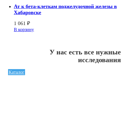
Ат к бета-клеткам поджелудочной железы в
Хабаровске
1 061
₽
В корзину
У нас есть все нужные
исследования
Каталог