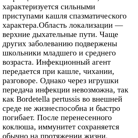
характеризуется сильными
приступами кашля спазматического
характера.Область локализации —
верхние дыхательные пути. Чаще
других заболеванию подвержены
школьники младшего и среднего
возраста. Инфекционный агент
передается при кашле, чихании,
разговоре. Однако через игрушки
передача инфекции невозможна, так
как Bordetella pertussis во внешней
среде не жизнеспособна и быстро
погибает. После перенесенного
коклюша, иммунитет сохраняется
обычно на протяжении жизни.