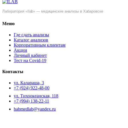
Лаборатория «Ilab» — медицинские анализы в Хабаровске
Меню
Где сдать анализы
Каталог анализов
Корпоративным клиентам
Акции
Личный кабинет
Тест на Covid-19
Контакты
ул. ​Калараша, 3
+7 (924) 922-48-00
ул. ​Тихоокеанская, 118
+7 (994) 138-22-11
habmedlab@yandex.ru