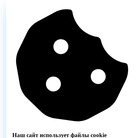
Наш сайт использует файлы cookie