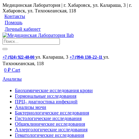
Медицинская Лаборатория | г. Хабаровск, ул. Калараша, 3 | г.
Хабаровск, ул. ​Тихоокеанская, 118
Контакты
Помощь
Личный кабинет
ул. ​Калараша, 3
ул. ​
+7 (924) 922-48-00
+7 (994) 138‒22‒11
Тихоокеанская, 118
0
₽
Cart
Анализы
Биохимические исследования крови
Гормональные исследования
ПРЦ- диагностика инфекций
Анализы мочи
Бактериологические исследования
Гистологические исследования
Общеклинические исследования
Аллергологические исследования
Гематологические исследования