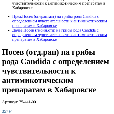
чувствительности к антимикотическим препаратам в
Хабаровске
Пред.
Посев (операц.мат) на грибы рода Candida с
определением чувствительности к антимикотическим
препаратам в Хабаровске
Далее
Посев (гнойн.отд) на грибы рода Candida с
определением чувствительности к антимикотическим
препаратам в Хабаровске
Посев (отд.ран) на грибы
рода Candida с определением
чувствительности к
антимикотическим
препаратам в Хабаровске
Артикул:
75-441-001
357
₽