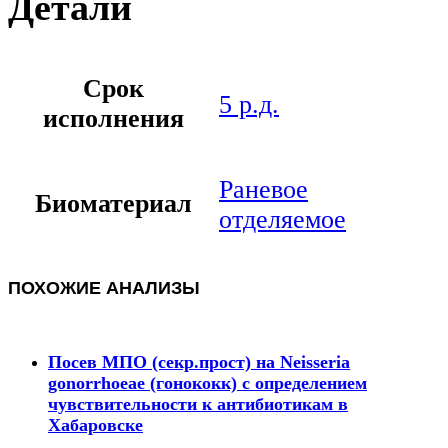
Детали
Срок
5 р.д.
исполнения
Раневое
Биоматериал
отделяемое
ПОХОЖИЕ АНАЛИЗЫ
Посев МПО (секр.прост) на Neisseria
gonorrhoeae (гонококк) с определением
чувcтвительности к антибиотикам в
Хабаровске