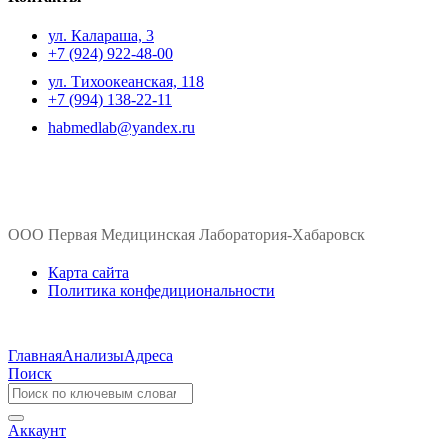
ул. ​Калараша, 3
+7 (924) 922-48-00
ул. ​Тихоокеанская, 118
+7 (994) 138-22-11
habmedlab@yandex.ru
ООО Первая Медицинская Лаборатория-Хабаровск
Карта сайта
Политика конфедициональности
Главная
Анализы
Адреса
Поиск
Аккаунт