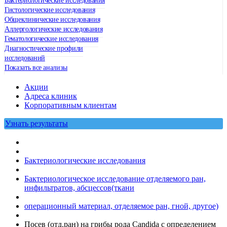
Бактериологические исследования
Гистологические исследования
Общеклинические исследования
Аллергологические исследования
Гематологические исследования
Диагностические профили
исследований
Показать все анализы
Акции
Адреса клиник
Кoрпоративным клиентам
Узнать результаты
Бактериологические исследования
Бактериологическое исследование отделяемого ран,
инфильтратов, абсцессов(ткани
операционный материал, отделяемое ран, гной, другое)
Посев (отд.ран) на грибы рода Candida с определением