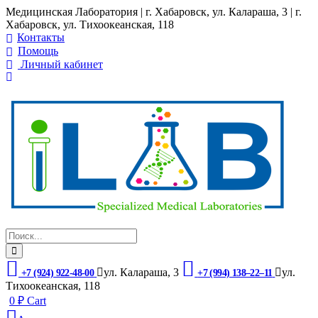
Медицинская Лаборатория | г. Хабаровск, ул. Калараша, 3 | г.
Хабаровск, ул. ​Тихоокеанская, 118
Контакты
Помощь
Личный кабинет
ул. ​Калараша, 3
ул. ​
+7 (924) 922-48-00
+7 (994) 138‒22‒11
Тихоокеанская, 118
0
₽
Cart