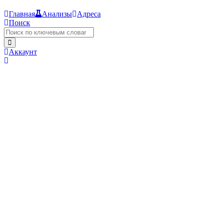
Главная
Анализы
Адреса
Поиск
Аккаунт