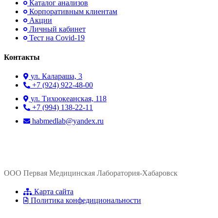
Каталог анализов
Корпоративным клиентам
Акции
Личный кабинет
Тест на Covid-19
Контакты
ул. ​Калараша, 3
+7 (924) 922-48-00
ул. ​Тихоокеанская, 118
+7 (994) 138-22-11
habmedlab@yandex.ru
ООО Первая Медицинская Лаборатория-Хабаровск
Карта сайта
Политика конфедициональности