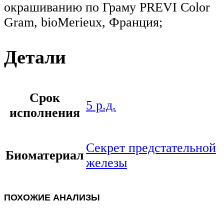
окрашиванию по Граму PREVI Color
Gram, bioMerieux, Франция;
Детали
Срок
5 р.д.
исполнения
Секрет предстательной
Биоматериал
железы
ПОХОЖИЕ АНАЛИЗЫ