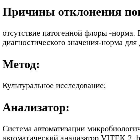
Причины отклонения пок
отсутствие патогенной флоры -норма.
диагностического значения-норма для
Метод:
Культуральное исследование;
Анализатор:
Система автоматизации микробиологиче
автоматический анализатор VITEK 2, 