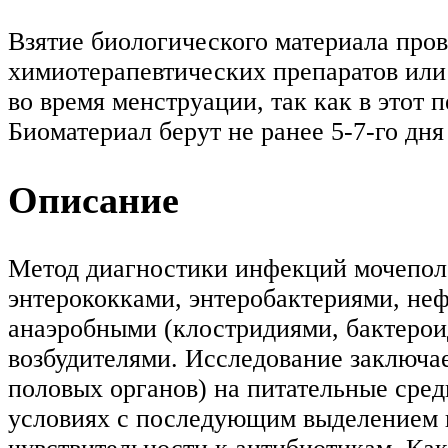
Взятие биологического материала пров
химиотерапевтических препаратов или 
во время менструации, так как в этот 
Биоматериал берут не ранее 5-7-го дня
Описание
Метод диагностики инфекций мочеполо
энтерококками, энтеробактериями, н
анаэробными (клостридиями, бактерои
возбудителями. Исследование заключае
половых органов) на питательные сре
условиях с последующим выделением в