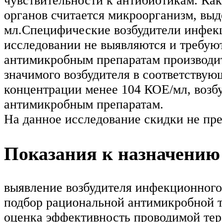
чувствительности к антибиотикам. Ка
органов считается микроорганизм, выд
мл.Специфические возбудители инфекц
исследовании не выявляются и требую
антимикробным препаратам производит
значимого возбудителя в соответству
концентрации менее 104 КОЕ/мл, возбу
антимикробным препаратам.
На данное исследование скидки не пр
Показания к назначению
выявление возбудителя инфекционного
подбор рациональной антимикробной т
оценка эффективность проводимой тер