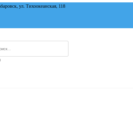
баровск, ул. ​Тихоокеанская, 118