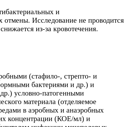
нтибактериальных и
их отмены. Исследование не проводится
 снижается из-за кровотечения.
обными (стафило-, стрепто- и
ормными бактериями и др.) и
др.) условно-патогенными
еского материала (отделяемое
редами в аэробных и анаэробных
их концентрации (КОЕ/мл) и