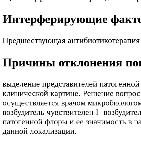
Интерферирующие факт
Предшествующая антибиотикотерапия м
Причины отклонения пок
выделение представителей патогенной 
клинической картине. Решение вопрос
осуществляется врачом микробиологом
возбудитель чувствителен I- возбудит
патогенной флоры и ее значимость в р
данной локализации.