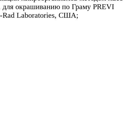
а для окрашиванию по Граму PREVI
-Rad Laboratories, США;