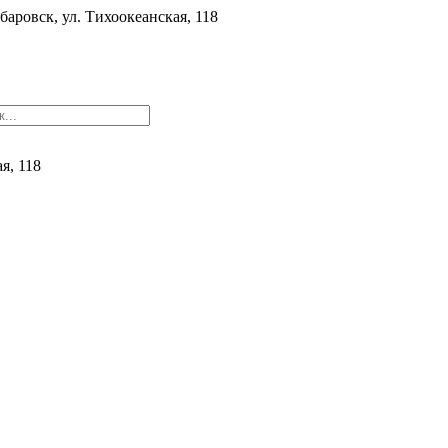
баровск, ул. ​Тихоокеанская, 118
ая, 118