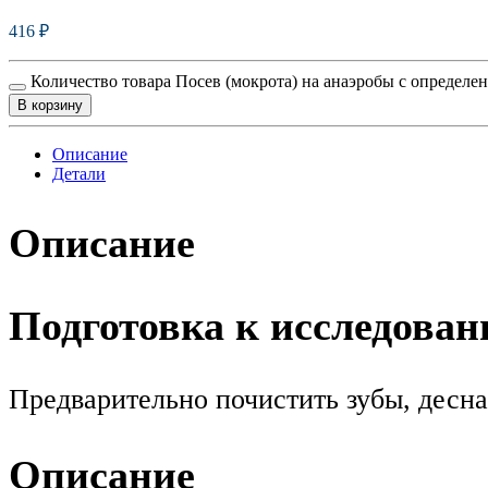
416
₽
Количество товара Посев (мокрота) на анаэробы с определе
В корзину
Описание
Детали
Описание
Подготовка к исследова
Предварительно почистить зубы, десна
Описание