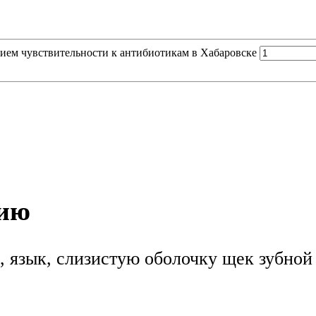
нием чувcтвительности к антибиотикам в Хабаровске
нию
, язык, слизистую оболочку щек зубной