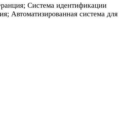
 Франция; Система идентификации
я; Автоматизированная система для