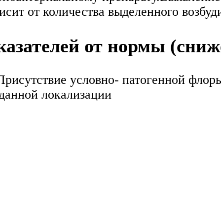
висит от количества выделенного возбуд
азателей от нормы (сниж
 Присутствие условно- патогенной фло
 данной локализации