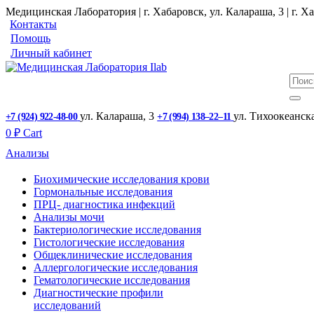
Медицинская Лаборатория | г. Хабаровск, ул. Калараша, 3 | г. Ха
Контакты
Помощь
Личный кабинет
ул. ​Калараша, 3
ул. ​Тихоокеанск
+7 (924) 922-48-00
+7 (994) 138‒22‒11
0
₽
Cart
Анализы
Биохимические исследования крови
Гормональные исследования
ПРЦ- диагностика инфекций
Анализы мочи
Бактериологические исследования
Гистологические исследования
Общеклинические исследования
Аллергологические исследования
Гематологические исследования
Диагностические профили
исследований