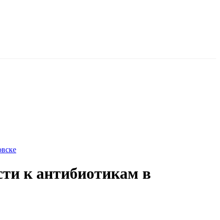
овске
сти к антибиотикам в