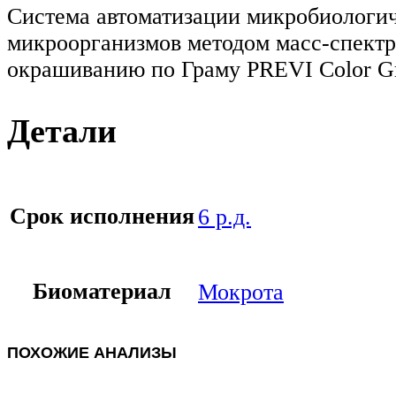
Система автоматизации микробиологиче
микроорганизмов методом масс-спектр
окрашиванию по Граму PREVI Color Gr
Детали
Срок исполнения
6 р.д.
Биоматериал
Мокрота
ПОХОЖИЕ АНАЛИЗЫ