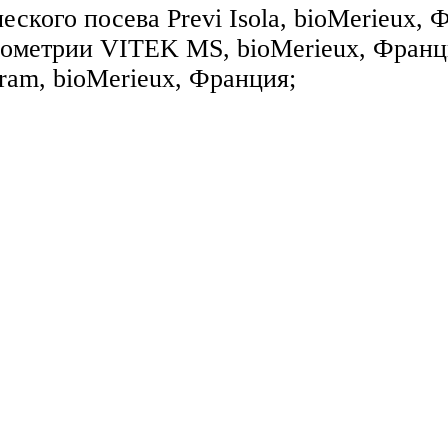
ского посева Previ Isola, bioMerieux,
ометрии VITEK MS, bioMerieux, Франци
am, bioMerieux, Франция;