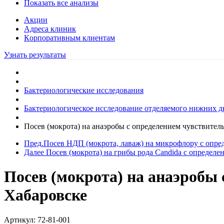
Показать все анализы
Акции
Адреса клиник
Кoрпоративным клиентам
Узнать результаты
Бактериологические исследования
Бактериологическое исследование отделяемого нижних д
Посев (мокрота) на анаэробы с определением чувcтвител
Пред.
Посев НДП (мокрота, лаваж) на микрофлору с опре
Далее
Посев (мокрота) на грибы рода Candida с определ
Посев (мокрота) на анаэробы
Хабаровске
Артикул:
72-81-001