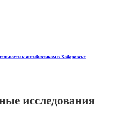
ительности к антибиотикам в Хабаровске
жные исследования