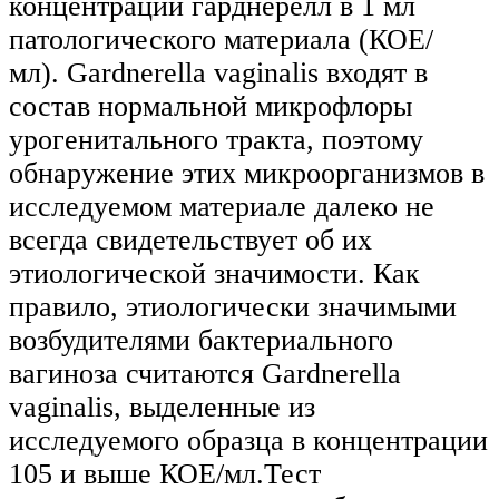
концентрации гарднерелл в 1 мл
патологического материала (КОЕ/
мл). Gardnerella vaginalis входят в
состав нормальной микрофлоры
урогенитального тракта, поэтому
обнаружение этих микроорганизмов в
исследуемом материале далеко не
всегда свидетельствует об их
этиологической значимости. Как
правило, этиологически значимыми
возбудителями бактериального
вагиноза считаются Gardnerella
vaginalis, выделенные из
исследуемого образца в концентрации
105 и выше КОЕ/мл.Тест