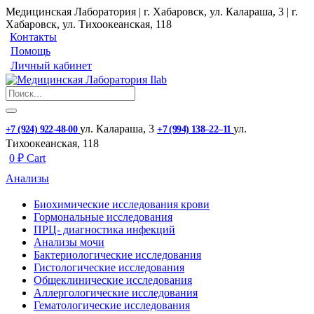
Медицинская Лаборатория | г. Хабаровск, ул. Калараша, 3 | г.
Хабаровск, ул. ​Тихоокеанская, 118
Контакты
Помощь
Личный кабинет
ул. ​Калараша, 3
ул. ​
+7 (924) 922-48-00
+7 (994) 138‒22‒11
Тихоокеанская, 118
0
₽
Cart
Анализы
Биохимические исследования крови
Гормональные исследования
ПРЦ- диагностика инфекций
Анализы мочи
Бактериологические исследования
Гистологические исследования
Общеклинические исследования
Аллергологические исследования
Гематологические исследования