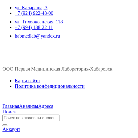
ул. ​Калараша, 3
+7 (924) 922-48-00
ул. ​Тихоокеанская, 118
+7 (994) 138-22-11
habmedlab@yandex.ru
ООО Первая Медицинская Лаборатория-Хабаровск
Карта сайта
Политика конфедициональности
Главная
Анализы
Адреса
Поиск
Аккаунт