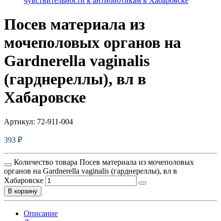
чувcтвительности к антибиотикам в Хабаровске
Посев материала из
мочеполовых органов на
Gardnerella vaginalis
(гарднереллы), вл в
Хабаровске
Артикул:
72-911-004
393
₽
Количество товара Посев материала из мочеполовых
органов на Gardnerella vaginalis (гарднереллы), вл в
Хабаровске
В корзину
Описание