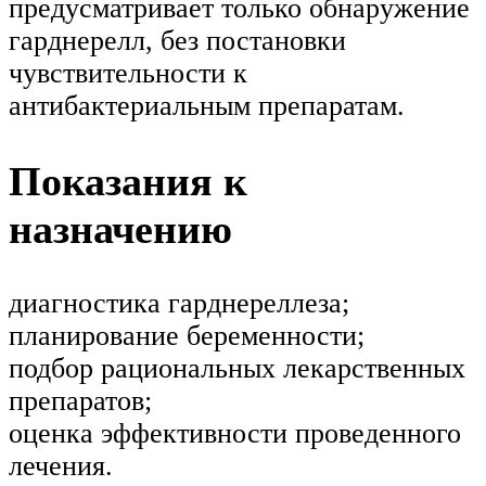
предусматривает только обнаружение
гарднерелл, без постановки
чувствительности к
антибактериальным препаратам.
Показания к
назначению
диагностика гарднереллеза;
планирование беременности;
подбор рациональных лекарственных
препаратов;
оценка эффективности проведенного
лечения.