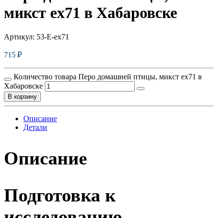
микст ex71 в Хабаровске
Артикул:
53-E-ex71
715
₽
Количество товара Перо домашней птицы, микст ex71 в
Хабаровске
В корзину
Описание
Детали
Описание
Подготовка к
исследованию