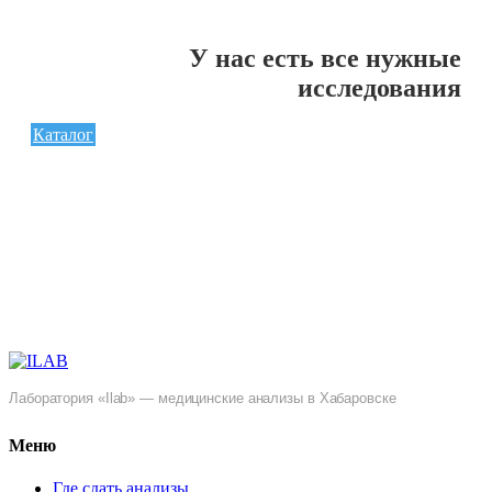
У нас есть все нужные
исследования
Каталог
Лаборатория «Ilab» — медицинские анализы в Хабаровске
Меню
Где сдать анализы