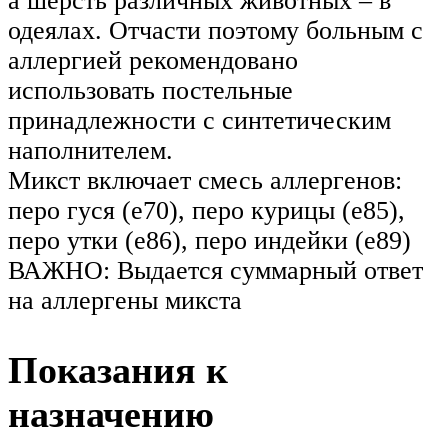
а шерсть различных животных – в
одеялах. Отчасти поэтому больным с
аллергией рекомендовано
использовать постельные
принадлежности с синтетическим
наполнителем.
Микст включает смесь аллергенов:
перо гуся (e70), перо курицы (e85),
перо утки (e86), перо индейки (e89)
ВАЖНО: Выдается суммарный ответ
на аллергены микста
Показания к
назначению