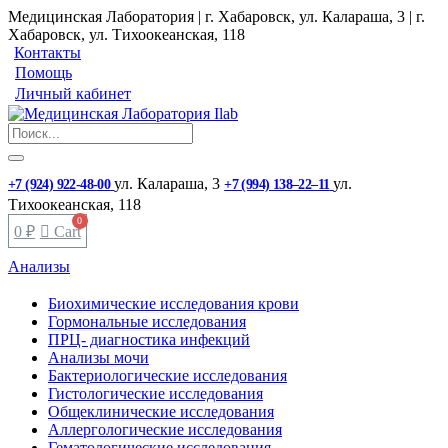
Медицинская Лаборатория | г. Хабаровск, ул. Калараша, 3 | г.
Хабаровск, ул. ​Тихоокеанская, 118
Контакты
Помощь
Личный кабинет
ул. ​Калараша, 3
ул. ​
+7 (924) 922-48-00
+7 (994) 138‒22‒11
Тихоокеанская, 118
0
₽
Cart
Анализы
Биохимические исследования крови
Гормональные исследования
ПРЦ- диагностика инфекций
Анализы мочи
Бактериологические исследования
Гистологические исследования
Общеклинические исследования
Аллергологические исследования
Гематологические исследования