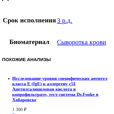
Срок исполнения
3 р.д.
Биоматериал
Сыворотка крови
ПОХОЖИЕ АНАЛИЗЫ
Исследование уровня специфических антител
класса E (IgE) к аллергену c51
Ацетилсалициловая кислота в
копрофильтрате, тест-система Dr.Fooke в
Хабаровске
1 300
₽