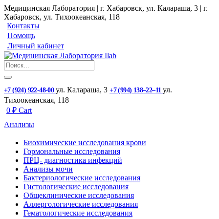
Медицинская Лаборатория | г. Хабаровск, ул. Калараша, 3 | г.
Хабаровск, ул. ​Тихоокеанская, 118
Контакты
Помощь
Личный кабинет
ул. ​Калараша, 3
ул. ​
+7 (924) 922-48-00
+7 (994) 138‒22‒11
Тихоокеанская, 118
0
₽
Cart
Анализы
Биохимические исследования крови
Гормональные исследования
ПРЦ- диагностика инфекций
Анализы мочи
Бактериологические исследования
Гистологические исследования
Общеклинические исследования
Аллергологические исследования
Гематологические исследования