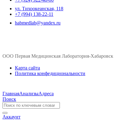
ул. ​Тихоокеанская, 118
+7 (994) 138-22-11
habmedlab@yandex.ru
ООО Первая Медицинская Лаборатория-Хабаровск
Карта сайта
Политика конфедициональности
Главная
Анализы
Адреса
Поиск
Аккаунт