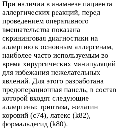
При наличии в анамнезе пациента
аллергических реакций, перед
проведением оперативного
вмешательства показана
скрининговая диагностики на
аллергию к основным аллергенам,
наиболее часто используемым во
время хирургических манипуляций
для избежания нежелательных
явлений. Для этого разработана
предоперационная панель, в состав
которой входят следующие
аллергены: триптаза, желатин
коровий (с74), латекс (k82),
формальдегид (k80).