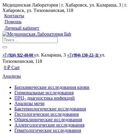
Медицинская Лаборатория | г. Хабаровск, ул. Калараша, 3 | г.
Хабаровск, ул. ​Тихоокеанская, 118
Контакты
Помощь
Личный кабинет
ул. ​Калараша, 3
ул. ​
+7 (924) 922-48-00
+7 (994) 138‒22‒11
Тихоокеанская, 118
0
₽
Cart
Анализы
Биохимические исследования крови
Гормональные исследования
ПРЦ- диагностика инфекций
Анализы мочи
Бактериологические исследования
Гистологические исследования
Общеклинические исследования
Аллергологические исследования
Гематологические исследования