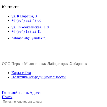
Контакты
ул. ​Калараша, 3
+7 (924) 922-48-00
ул. ​Тихоокеанская, 118
+7 (994) 138-22-11
habmedlab@yandex.ru
ООО Первая Медицинская Лаборатория-Хабаровск
Карта сайта
Политика конфедициональности
Главная
Анализы
Адреса
Поиск