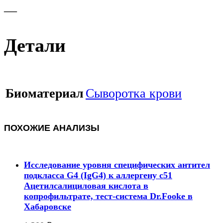
—
Детали
Биоматериал
Сыворотка крови
ПОХОЖИЕ АНАЛИЗЫ
Исследование уровня специфических антител
подкласса G4 (IgG4) к аллергену c51
Ацетилсалициловая кислота в
копрофильтрате, тест-система Dr.Fooke в
Хабаровске