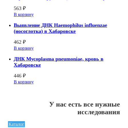
563
₽
В корзину
Выявление ДНК Haemophilus influenzae
(носоглотка) в Хабаровске
462
₽
В корзину
ДНК Мусоplasma pneumoniae, кровь в
Хабаровске
446
₽
В корзину
У нас есть все нужные
исследования
Каталог