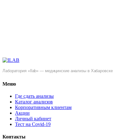
Лаборатория «Ilab» — медицинские анализы в Хабаровске
Меню
Где сдать анализы
Каталог анализов
Корпоративным клиентам
Акции
Личный кабинет
Тест на Covid-19
Контакты