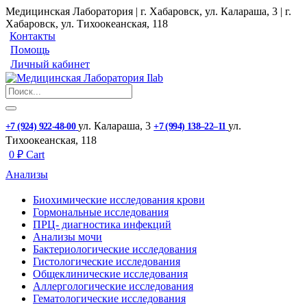
Медицинская Лаборатория | г. Хабаровск, ул. Калараша, 3 | г.
Хабаровск, ул. ​Тихоокеанская, 118
Контакты
Помощь
Личный кабинет
ул. ​Калараша, 3
ул. ​
+7 (924) 922-48-00
+7 (994) 138‒22‒11
Тихоокеанская, 118
0
₽
Cart
Анализы
Биохимические исследования крови
Гормональные исследования
ПРЦ- диагностика инфекций
Анализы мочи
Бактериологические исследования
Гистологические исследования
Общеклинические исследования
Аллергологические исследования
Гематологические исследования