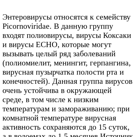
Энтеровирусы относятся к семейству
Picornoviridae. В данную группу
входят полиовирусы, вирусы Коксаки
и вирусы ECHO, которые могут
вызывать целый ряд заболеваний
(полиомиелит, менингит, герпангина,
вирусная пузырчатка полости рта и
конечностей). Данная группа вирусов
очень устойчива в окружающей
среде, в том числе к низким
температурам и замораживанию; при
комнатной температуре вирусная
активность сохраняются до 15 суток,
а в водоемах до 1,5 месяцев.Источник