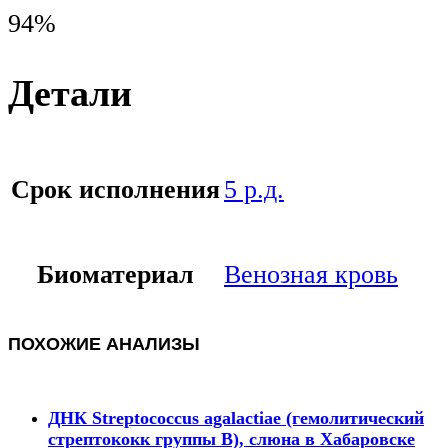
94%
Детали
Срок исполнения
5 р.д.
Биоматериал
Венозная кровь
ПОХОЖИЕ АНАЛИЗЫ
ДНК Streptococcus agalactiae (гемолитический
стрептококк группы В), слюна в Хабаровске