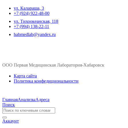
ул. ​Калараша, 3
+7 (924) 922-48-00
ул. ​Тихоокеанская, 118
+7 (994) 138-22-11
habmedlab@yandex.ru
ООО Первая Медицинская Лаборатория-Хабаровск
Карта сайта
Политика конфедициональности
Главная
Анализы
Адреса
Поиск
Аккаунт