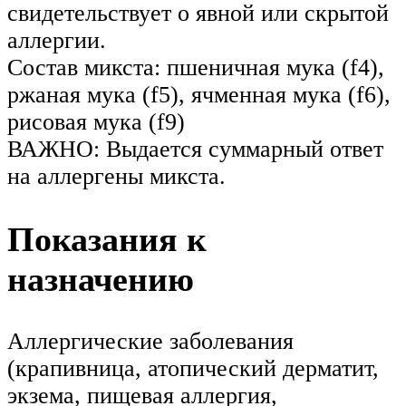
свидетельствует о явной или скрытой
аллергии.
Состав микста: пшеничная мука (f4),
ржаная мука (f5), ячменная мука (f6),
рисовая мука (f9)
ВАЖНО: Выдается суммарный ответ
на аллергены микста.
Показания к
назначению
Аллергические заболевания
(крапивница, атопический дерматит,
экзема, пищевая аллергия,