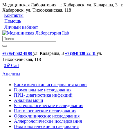
Медицинская Лаборатория | г. Хабаровск, ул. Калараша, 3 | г.
Хабаровск, ул. ​Тихоокеанская, 118
Контакты
Помощь
Личный кабинет
ул. ​Калараша, 3
ул. ​
+7 (924) 922-48-00
+7 (994) 138‒22‒11
Тихоокеанская, 118
0
₽
Cart
Анализы
Биохимические исследования крови
Гормональные исследования
ПРЦ- диагностика инфекций
Анализы мочи
Бактериологические исследования
Гистологические исследования
Общеклинические исследования
Аллергологические исследования
Гематологические исследования