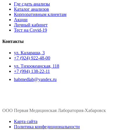
Где сдать анализы
Каталог анализов
Корпоративным клиентам
Акции
Личный кабинет
Тест на Covid-19
Контакты
ул. ​Калараша, 3
+7 (924) 922-48-00
ул. ​Тихоокеанская, 118
+7 (994) 138-22-11
habmedlab@yandex.ru
ООО Первая Медицинская Лаборатория-Хабаровск
Карта сайта
Политика конфедициональности