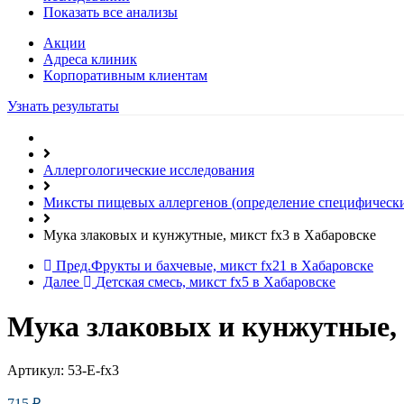
Показать все анализы
Акции
Адреса клиник
Кoрпоративным клиентам
Узнать результаты
Аллергологические исследования
Миксты пищевых аллергенов (определение специфических
Мука злаковых и кунжутные, микст fx3 в Хабаровске
Пред.
Фрукты и бахчевые, микст fx21 в Хабаровске
Далее
Детская смесь, микст fx5 в Хабаровске
Мука злаковых и кунжутные, 
Артикул:
53-E-fx3
715
₽