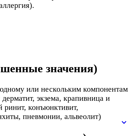
аллергия).
ышенные значения)
 одному или нескольким компонентам
 дерматит, экзема, крапивница и
й ринит, конъюнктивит,
нхиты, пневмонии, альвеолит)