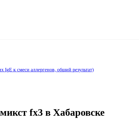
 IgE к смеси аллергенов, общий результат)
микст fx3 в Хабаровске