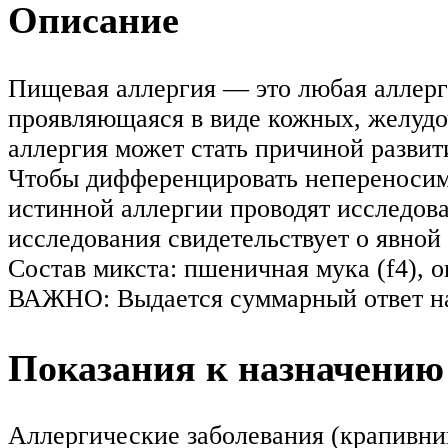
Описание
Пищевая аллергия — это любая аллерг
проявляющаяся в виде кожных, желуд
аллергия может стать причиной развит
Чтобы дифференцировать непереносимо
истинной аллергии проводят исследова
исследования свидетельствует о явной
Состав микста: пшеничная мука (f4), ов
ВАЖНО: Выдается суммарный ответ на
Показания к назначению
Аллергические заболевания (крапивниц