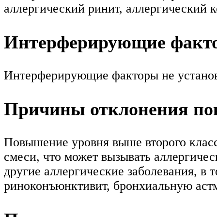
аллергический ринит, аллергический к
Интерферирующие факт
Интерферирующие факторы не устано
Причины отклонения пок
Повышение уровня выше второго класс
смеси, что может вызывать аллергичес
другие аллергические заболевания, в 
риноконъюнктивит, бронхиальную астму