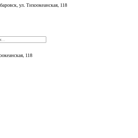
баровск, ул. ​Тихоокеанская, 118
хоокеанская, 118