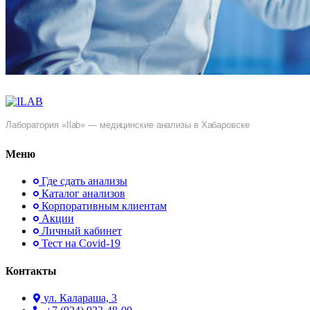
Лаборатория «Ilab» — медицинские анализы в Хабаровске
Меню
Где сдать анализы
Каталог анализов
Корпоративным клиентам
Акции
Личный кабинет
Тест на Covid-19
Контакты
ул. ​Калараша, 3