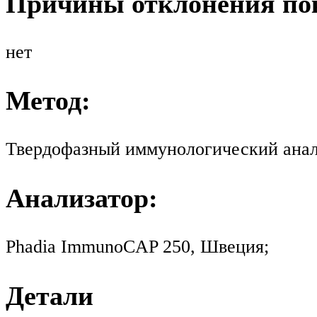
Причины отклонения пок
нет
Метод:
Твердофазный иммунологический анал
Анализатор:
Phadia ImmunoCAP 250, Швеция;
Детали