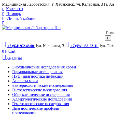
Медицинская Лаборатория | г. Хабаровск, ул. Калараша, 3 | г. Ха
Контакты
Помощь
Личный кабинет
ул. ​Калараша, 3
ул. ​Ти
+7 (924) 922-48-00
+7 (994) 138‒22‒11
0
₽
Cart
Анализы
Биохимические исследования крови
Гормональные исследования
ПРЦ- диагностика инфекций
Анализы мочи
Бактериологические исследования
Гистологические исследования
Общеклинические исследования
Аллергологические исследования
Гематологические исследования
Диагностические профили
исследований