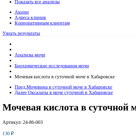
Показать все анализы
Акции
Адреса клиник
Кoрпоративным клиентам
Узнать результаты
Анализы мочи
Биохимические исследования мочи
Мочевая кислота в суточной моче в Хабаровске
Пред.
Мочевина в суточной моче в Хабаровске
Далее
Оксалаты в моче суточной в Хабаровске
Мочевая кислота в суточной м
Артикул:
24-86-003
130
₽