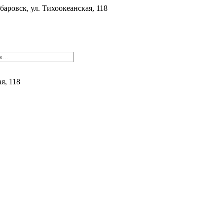
баровск, ул. ​Тихоокеанская, 118
ая, 118