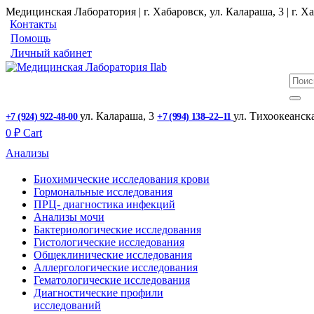
Медицинская Лаборатория | г. Хабаровск, ул. Калараша, 3 | г. Ха
Контакты
Помощь
Личный кабинет
ул. ​Калараша, 3
ул. ​Тихоокеанск
+7 (924) 922-48-00
+7 (994) 138‒22‒11
0
₽
Cart
Анализы
Биохимические исследования крови
Гормональные исследования
ПРЦ- диагностика инфекций
Анализы мочи
Бактериологические исследования
Гистологические исследования
Общеклинические исследования
Аллергологические исследования
Гематологические исследования
Диагностические профили
исследований