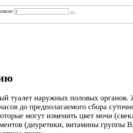
ровске
нию
ый туалет наружных половых органов. 
 часов до предполагаемого сбора суточн
торые могут изменить цвет мочи (свекла
ментов (диуретики, витамины группы В,