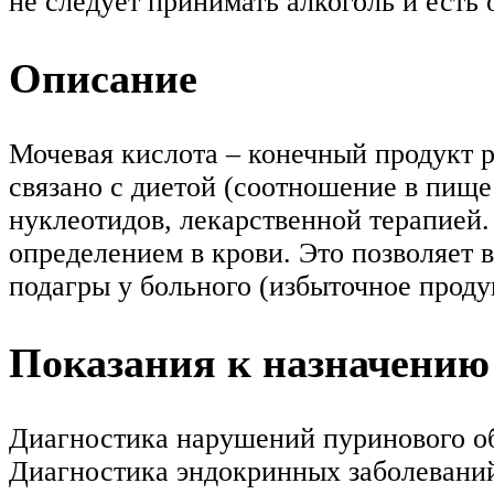
не следует принимать алкоголь и есть
Описание
Мочевая кислота – конечный продукт 
связано с диетой (соотношение в пище
нуклеотидов, лекарственной терапией.
определением в крови. Это позволяет 
подагры у больного (избыточное проду
Показания к назначению
Диагностика нарушений пуринового о
Диагностика эндокринных заболевани