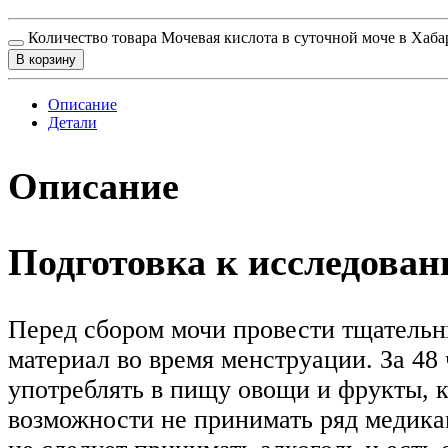
Количество товара Мочевая кислота в суточной моче в Хаба
В корзину
Описание
Детали
Описание
Подготовка к исследова
Перед сбором мочи провести тщательн
материал во время менструации. За 48
употреблять в пищу овощи и фрукты, ко
возможности не принимать ряд медика