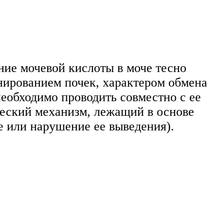
ние мочевой кислоты в моче тесно
онированием почек, характером обмена
еобходимо проводить совместно с ее
ческий механизм, лежащий в основе
е или нарушение ее выведения).