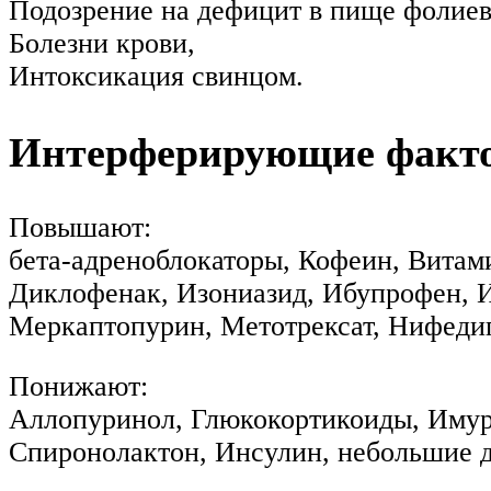
Подозрение на дефицит в пище фолиев
Болезни крови,
Интоксикация свинцом.
Интерферирующие факт
Повышают:
бета-адреноблокаторы, Кофеин, Витам
Диклофенак, Изониазид, Ибупрофен, И
Меркаптопурин, Метотрексат, Нифеди
Понижают:
Аллопуринол, Глюкокортикоиды, Имура
Спиронолактон, Инсулин, небольшие 