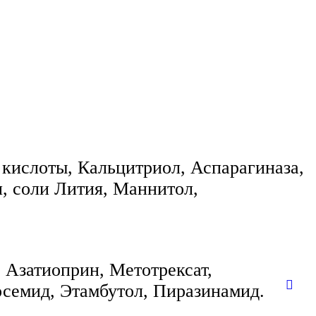
кислоты, Кальцитриол, Аспарагиназа,
, соли Лития, Маннитол,
 Азатиоприн, Метотрексат,
семид, Этамбутол, Пиразинамид.