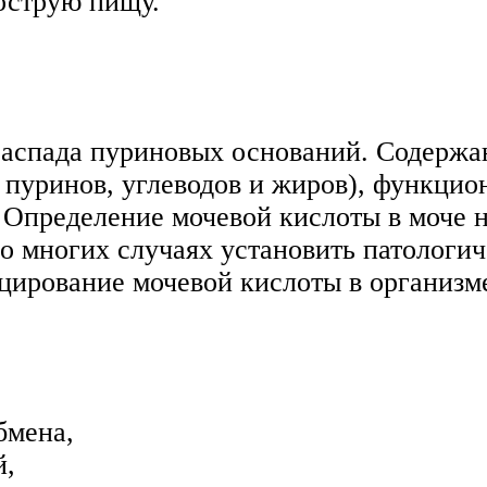
 острую пищу.
распада пуриновых оснований. Содержа
 пуринов, углеводов и жиров), функци
 Определение мочевой кислоты в моче н
во многих случаях установить патологи
цирование мочевой кислоты в организм
бмена,
й,