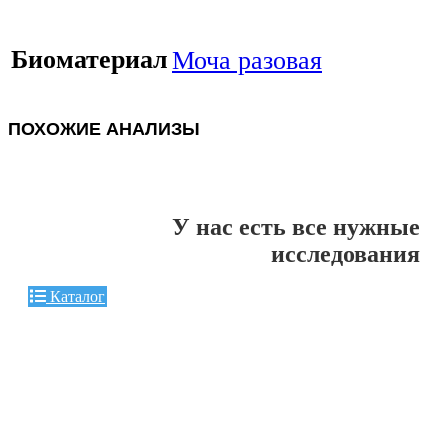
Биоматериал
Моча разовая
ПОХОЖИЕ АНАЛИЗЫ
У нас есть все нужные
исследования
Каталог