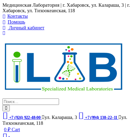
Медицинская Лаборатория | г. Хабаровск, ул. Калараша, 3 | г.
Хабаровск, ул. ​Тихоокеанская, 118
Контакты
Помощь
Личный кабинет
ул. ​Калараша, 3
ул. ​
+7 (924) 922-48-00
+7 (994) 138‒22‒11
Тихоокеанская, 118
0
₽
Cart