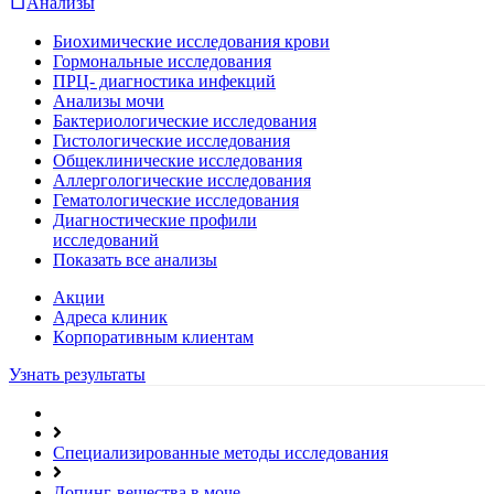
Анализы
Биохимические исследования крови
Гормональные исследования
ПРЦ- диагностика инфекций
Анализы мочи
Бактериологические исследования
Гистологические исследования
Общеклинические исследования
Аллергологические исследования
Гематологические исследования
Диагностические профили
исследований
Показать все анализы
Акции
Адреса клиник
Кoрпоративным клиентам
Узнать результаты
Специализированные методы исследования
Допинг-вещества в моче