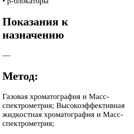
• β-блокаторы
Показания к
назначению
—
Метод:
Газовая хроматография и Масс-
спектрометрия; Высокоэффективная
жидкостная хроматография и Масс-
спектрометрия;