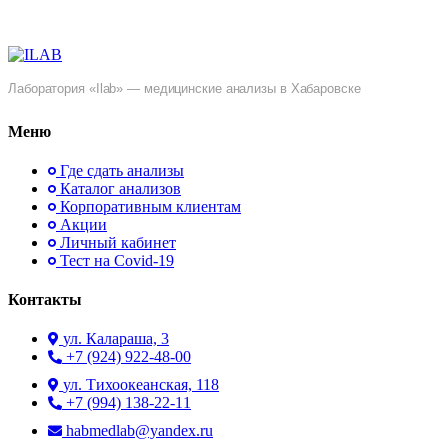
Лаборатория «Ilab» — медицинские анализы в Хабаровске
Меню
Где сдать анализы
Каталог анализов
Корпоративным клиентам
Акции
Личный кабинет
Тест на Covid-19
Контакты
ул. ​Калараша, 3
+7 (924) 922-48-00
ул. ​Тихоокеанская, 118
+7 (994) 138-22-11
habmedlab@yandex.ru