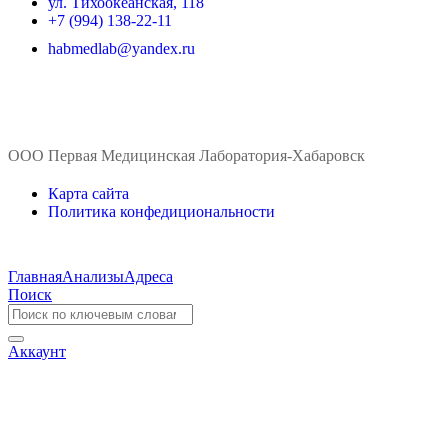
ул. ​Тихоокеанская, 118
+7 (994) 138-22-11
habmedlab@yandex.ru
ООО Первая Медицинская Лаборатория-Хабаровск
Карта сайта
Политика конфедициональности
Главная
Анализы
Адреса
Поиск
Аккаунт