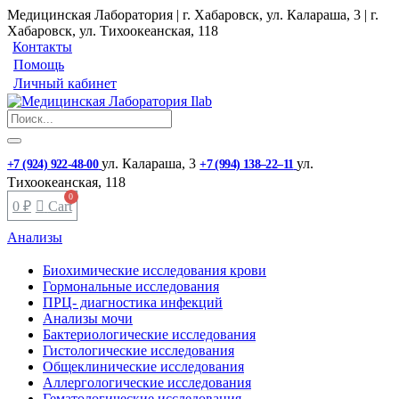
Медицинская Лаборатория | г. Хабаровск, ул. Калараша, 3 | г.
Хабаровск, ул. ​Тихоокеанская, 118
Контакты
Помощь
Личный кабинет
ул. ​Калараша, 3
ул. ​
+7 (924) 922-48-00
+7 (994) 138‒22‒11
Тихоокеанская, 118
0
₽
Cart
Анализы
Биохимические исследования крови
Гормональные исследования
ПРЦ- диагностика инфекций
Анализы мочи
Бактериологические исследования
Гистологические исследования
Общеклинические исследования
Аллергологические исследования
Гематологические исследования