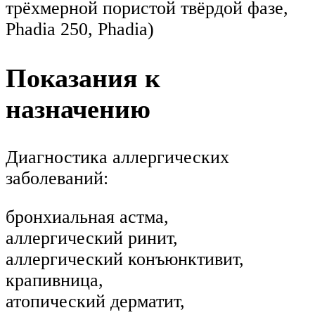
трёхмерной пористой твёрдой фазе,
Phadia 250, Phadia)
Показания к
назначению
Диагностика аллергических
заболеваний:
бронхиальная астма,
аллергический ринит,
аллергический конъюнктивит,
крапивница,
атопический дерматит,