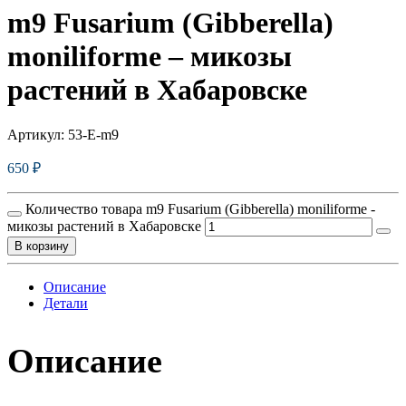
m9 Fusarium (Gibberella)
moniliforme – микозы
растений в Хабаровске
Артикул:
53-E-m9
650
₽
Количество товара m9 Fusarium (Gibberella) moniliforme -
микозы растений в Хабаровске
В корзину
Описание
Детали
Описание