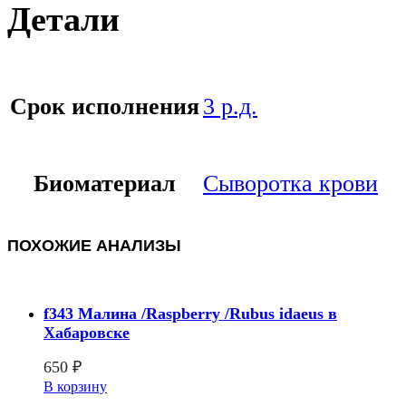
Детали
Срок исполнения
3 р.д.
Биоматериал
Сыворотка крови
ПОХОЖИЕ АНАЛИЗЫ
f343 Малина /Raspberry /Rubus idaeus в
Хабаровске
650
₽
В корзину