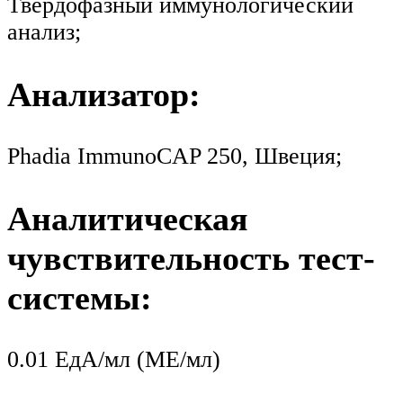
Твердофазный иммунологический
анализ;
Анализатор:
Phadia ImmunoCAP 250, Швеция;
Аналитическая
чувствительность тест-
системы:
0.01 ЕдА/мл (МЕ/мл)