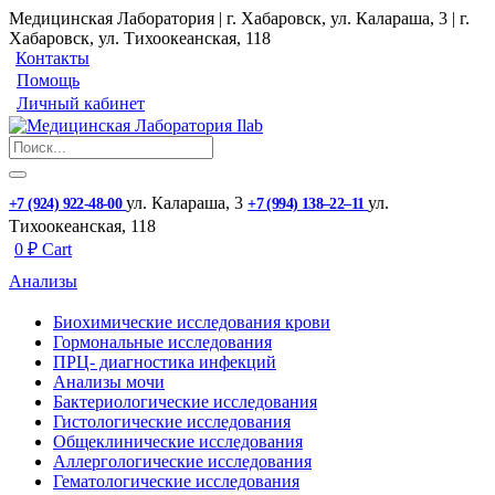
Медицинская Лаборатория | г. Хабаровск, ул. Калараша, 3 | г.
Хабаровск, ул. ​Тихоокеанская, 118
Контакты
Помощь
Личный кабинет
ул. ​Калараша, 3
ул. ​
+7 (924) 922-48-00
+7 (994) 138‒22‒11
Тихоокеанская, 118
0
₽
Cart
Анализы
Биохимические исследования крови
Гормональные исследования
ПРЦ- диагностика инфекций
Анализы мочи
Бактериологические исследования
Гистологические исследования
Общеклинические исследования
Аллергологические исследования
Гематологические исследования