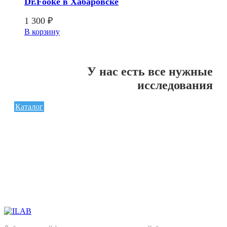
Dr.Fooke в Хабаровске
1 300
₽
В корзину
У нас есть все нужные
исследования
Каталог