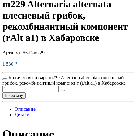
m229 Alternaria alternata –
плесневый грибок,
рекомбинантный компонент
(rAlt a1) в Хабаровске
Артикул:
56-E-m229
1 530
₽
Количество товара m229 Alternaria alternata - плесневый
грибок, рекомбинантный компонент (rAlt a1) в Хабаровске
В корзину
Описание
Детали
Описание