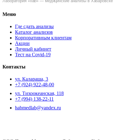
Лаборатория «Ilab» — медицинские анализы в Хабаровске
Меню
Где сдать анализы
Каталог анализов
Корпоративным клиентам
Акции
Личный кабинет
Тест на Covid-19
Контакты
ул. ​Калараша, 3
+7 (924) 922-48-00
ул. ​Тихоокеанская, 118
+7 (994) 138-22-11
habmedlab@yandex.ru