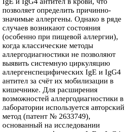
IgЕ и IgG4 антител в крови, что
позволяет определить причинно-
значимые аллергены. Однако в ряде
случаев возникают состояния
(особенно при пищевой аллергии),
когда классические методы
аллергодиагностики не позволяют
выявить системную циркуляцию
аллергенспецифических IgE и IgG4
антител за счёт их мобилизации в
кишечнике. Для расширения
возможностей аллергодиагностики в
лаборатории используется авторский
метод (патент № 2633749),
основанный на исследовании