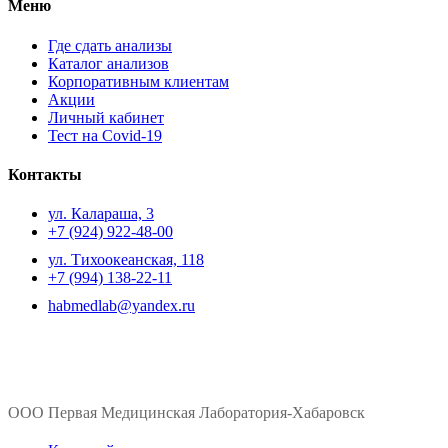
Меню
Где сдать анализы
Каталог анализов
Корпоративным клиентам
Акции
Личный кабинет
Тест на Covid-19
Контакты
ул. ​Калараша, 3
+7 (924) 922-48-00
ул. ​Тихоокеанская, 118
+7 (994) 138-22-11
habmedlab@yandex.ru
ООО Первая Медицинская Лаборатория-Хабаровск