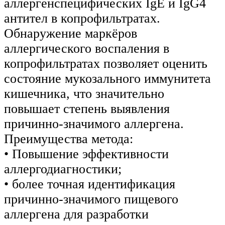
аллергенспецифических IgE и IgG4
антител в копрофильтратах.
Обнаружение маркёров
аллергического воспаления в
копрофильтратах позволяет оценить
состояние мукозального иммунитета
кишечника, что значительно
повышает степень выявления
причинно-значимого аллергена.
Преимущества метода:
• Повышение эффективности
аллергодиагностики;
• более точная идентификация
причинно-значимого пищевого
аллергена для разработки