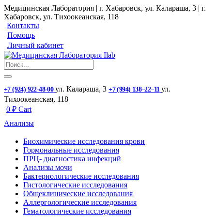
Медицинская Лаборатория | г. Хабаровск, ул. Калараша, 3 | г.
Хабаровск, ул. ​Тихоокеанская, 118
Контакты
Помощь
Личный кабинет
ул. ​Калараша, 3
ул. ​
+7 (924) 922-48-00
+7 (994) 138‒22‒11
Тихоокеанская, 118
0
₽
Cart
Анализы
Биохимические исследования крови
Гормональные исследования
ПРЦ- диагностика инфекций
Анализы мочи
Бактериологические исследования
Гистологические исследования
Общеклинические исследования
Аллергологические исследования
Гематологические исследования