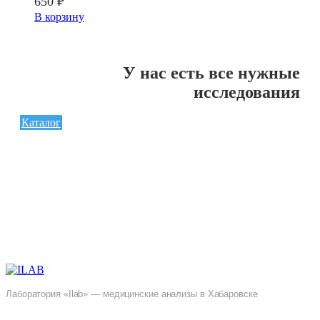
650
₽
В корзину
У нас есть все нужные
исследования
Каталог
Лаборатория «Ilab» — медицинские анализы в Хабаровске