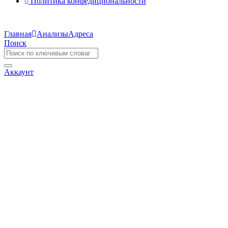
Политика конфедициональности
Главная
Анализы
Адреса
Поиск
Аккаунт