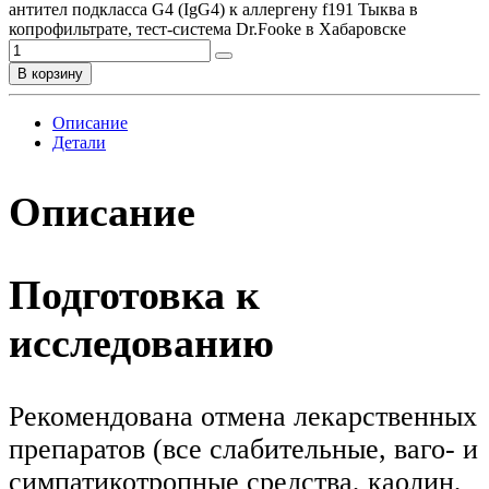
антител подкласса G4 (IgG4) к аллергену f191 Тыква в
копрофильтрате, тест-система Dr.Fooke в Хабаровске
В корзину
Описание
Детали
Описание
Подготовка к
исследованию
Рекомендована отмена лекарственных
препаратов (все слабительные, ваго- и
симпатикотропные средства, каолин,