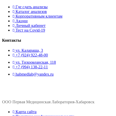
Где сдать анализы
Каталог анализов
Корпоративным клиентам
Акции
Личный кабинет
Тест на Covid-19
Контакты
ул. ​Калараша, 3
+7 (924) 922-48-00
ул. ​Тихоокеанская, 118
+7 (994) 138-22-11
habmedlab@yandex.ru
ООО Первая Медицинская Лаборатория-Хабаровск
Карта сайта