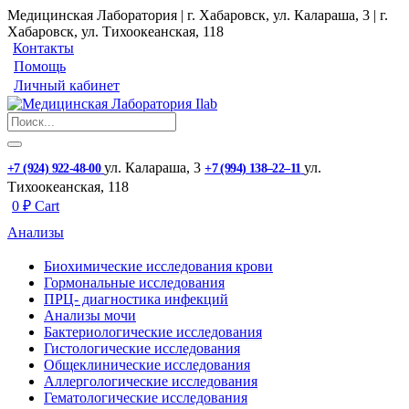
Медицинская Лаборатория | г. Хабаровск, ул. Калараша, 3 | г.
Хабаровск, ул. ​Тихоокеанская, 118
Контакты
Помощь
Личный кабинет
ул. ​Калараша, 3
ул. ​
+7 (924) 922-48-00
+7 (994) 138‒22‒11
Тихоокеанская, 118
0
₽
Cart
Анализы
Биохимические исследования крови
Гормональные исследования
ПРЦ- диагностика инфекций
Анализы мочи
Бактериологические исследования
Гистологические исследования
Общеклинические исследования
Аллергологические исследования
Гематологические исследования