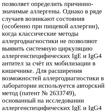
позволяет определить причинно-
значимые аллергены. Однако в ряде
случаев возникают состояния
(особенно при пищевой аллергии),
когда классические методы
аллергодиагностики не позволяют
выявить системную циркуляцию
аллергенспецифических IgE и IgG4
антител за счёт их мобилизации в
кишечнике. Для расширения
возможностей аллергодиагностики в
лаборатории используется авторский
метод (патент № 2633749),
основанный на исследовании
аллергенспецифических IgE и IgG4