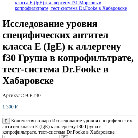
класса E (IgE) к аллергену f31 Морковь в
копрофильтрате, тест-система Dr.Fooke в Хабаровске
Исследование уровня
специфических антител
класса E (IgE) к аллергену
f30 Груша в копрофильтрате,
тест-система Dr.Fooke в
Хабаровске
Артикул:
59-E-f30
1 300
₽
Количество товара Исследование уровня специфических
антител класса E (IgE) к аллергену f30 Груша в
копрофильтрате, тест-система Dr.Fooke в Хабаровске