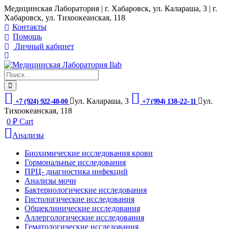
Медицинская Лаборатория | г. Хабаровск, ул. Калараша, 3 | г.
Хабаровск, ул. ​Тихоокеанская, 118
Контакты
Помощь
Личный кабинет
ул. ​Калараша, 3
ул. ​
+7 (924) 922-48-00
+7 (994) 138‒22‒11
Тихоокеанская, 118
0
₽
Cart
Анализы
Биохимические исследования крови
Гормональные исследования
ПРЦ- диагностика инфекций
Анализы мочи
Бактериологические исследования
Гистологические исследования
Общеклинические исследования
Аллергологические исследования
Гематологические исследования