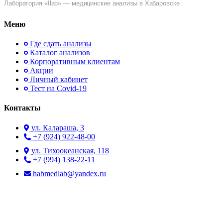
Лаборатория «Ilab» — медицинские анализы в Хабаровске
Меню
Где сдать анализы
Каталог анализов
Корпоративным клиентам
Акции
Личный кабинет
Тест на Covid-19
Контакты
ул. ​Калараша, 3
+7 (924) 922-48-00
ул. ​Тихоокеанская, 118
+7 (994) 138-22-11
habmedlab@yandex.ru