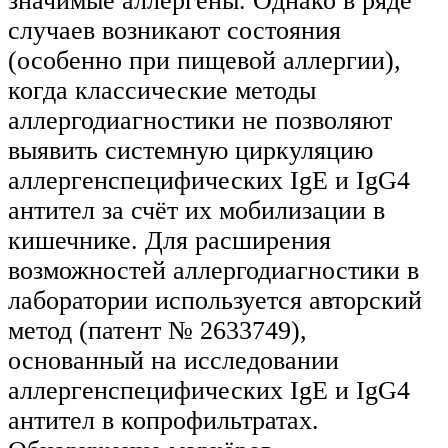
значимые аллергены. Однако в ряде
случаев возникают состояния
(особенно при пищевой аллергии),
когда классические методы
аллергодиагностики не позволяют
выявить системную циркуляцию
аллергенспецифических IgE и IgG4
антител за счёт их мобилизации в
кишечнике. Для расширения
возможностей аллергодиагностики в
лаборатории используется авторский
метод (патент № 2633749),
основанный на исследовании
аллергенспецифических IgE и IgG4
антител в копрофильтратах.