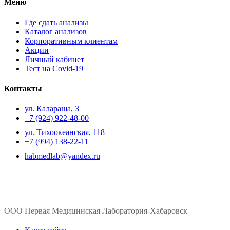
Меню
Где сдать анализы
Каталог анализов
Корпоративным клиентам
Акции
Личный кабинет
Тест на Covid-19
Контакты
ул. ​Калараша, 3
+7 (924) 922-48-00
ул. ​Тихоокеанская, 118
+7 (994) 138-22-11
habmedlab@yandex.ru
ООО Первая Медицинская Лаборатория-Хабаровск