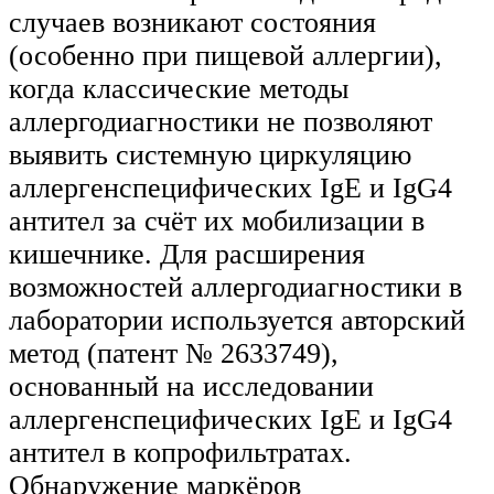
случаев возникают состояния
(особенно при пищевой аллергии),
когда классические методы
аллергодиагностики не позволяют
выявить системную циркуляцию
аллергенспецифических IgE и IgG4
антител за счёт их мобилизации в
кишечнике. Для расширения
возможностей аллергодиагностики в
лаборатории используется авторский
метод (патент № 2633749),
основанный на исследовании
аллергенспецифических IgE и IgG4
антител в копрофильтратах.
Обнаружение маркёров