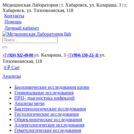
Медицинская Лаборатория | г. Хабаровск, ул. Калараша, 3 | г.
Хабаровск, ул. ​Тихоокеанская, 118
Контакты
Помощь
Личный кабинет
ул. ​Калараша, 3
ул. ​
+7 (924) 922-48-00
+7 (994) 138‒22‒11
Тихоокеанская, 118
0
₽
Cart
Анализы
Биохимические исследования крови
Гормональные исследования
ПРЦ- диагностика инфекций
Анализы мочи
Бактериологические исследования
Гистологические исследования
Общеклинические исследования
Аллергологические исследования
Гематологические исследования