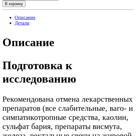
В корзину
Описание
Детали
Описание
Подготовка к
исследованию
Рекомендована отмена лекарственных
препаратов (все слабительные, ваго- и
симпатикотропные средства, каолин,
сульфат бария, препараты висмута,
железа, ректальные свечи на жировой