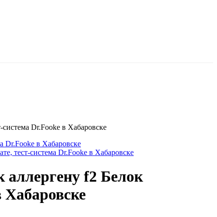
т-система Dr.Fooke в Хабаровске
а Dr.Fooke в Хабаровске
ате, тест-система Dr.Fooke в Хабаровске
к аллергену f2 Белок
в Хабаровске