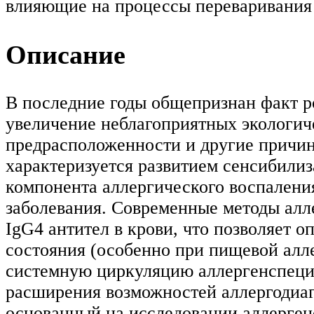
влияющие на процессы переваривания 
Описание
В последние годы общепризнан факт ро
увеличение неблагоприятных экологич
предрасположенности и другие причин
характеризуется развитием сенсибилиз
компонента аллергического воспалени
заболевания. Современные методы алл
IgG4 антител в крови, что позволяет 
состояния (особенно при пищевой алле
системную циркуляцию аллергенспециф
расширения возможностей аллергодиагн
основанный на исследовании аллерген