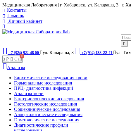
Медицинская Лаборатория | г. Хабаровск, ул. Калараша, 3 | г. Ха
Контакты
Помощь
Личный кабинет
ул. ​Калараша, 3
ул. ​Ти
+7 (924) 922-48-00
+7 (994) 138‒22‒11
0
₽
Cart
Анализы
Биохимические исследования крови
Гормональные исследования
ПРЦ- диагностика инфекций
Анализы мочи
Бактериологические исследования
Гистологические исследования
Общеклинические исследования
Аллергологические исследования
Гематологические исследования
Диагностические профили
исследований