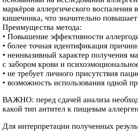
маркёров аллергического воспаления в
кишечника, что значительно повышает
Преимущества метода:
• Повышение эффективности аллергод
• более точная идентификация причинн
• неинвазивный характер получения м
с забором крови и психоэмоциональное
• не требует личного присутствия паци
• возможность использования одной п
ВАЖНО: перед сдачей анализа необходи
какой тип антител к пищевым аллерген
Для интерпретации полученных резуль