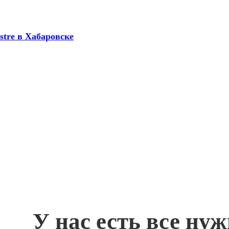
estre в Хабаровске
У нас есть все ну