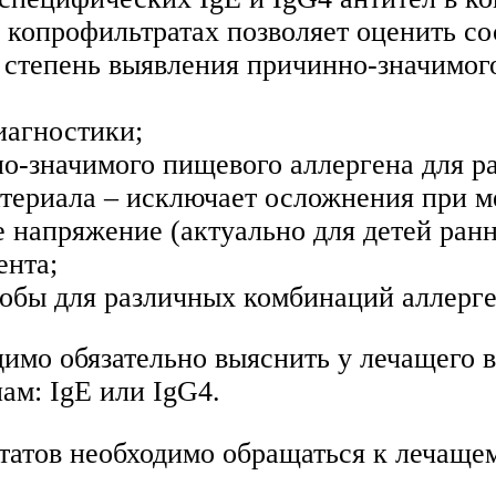
 копрофильтратах позволяет оценить с
 степень выявления причинно-значимого
иагностики;
о-значимого пищевого аллергена для р
атериала – исключает осложнения при 
 напряжение (актуально для детей ранне
ента;
робы для различных комбинаций аллерге
мо обязательно выяснить у лечащего в
ам: IgE или IgG4.
татов необходимо обращаться к лечащем