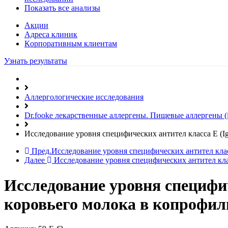
Показать все анализы
Акции
Адреса клиник
Кoрпоративным клиентам
Узнать результаты
Аллергологические исследования
Dr.fooke лекарственные аллергены. Пищевые аллергены (
Исследование уровня специфических антител класса E (IgE
Пред.
Исследование уровня специфических антител класс
Далее
Исследование уровня специфических антител класс
Исследование уровня специфич
коровьего молока в копрофиль