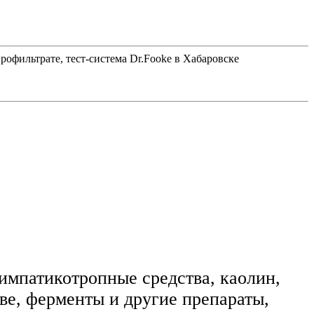
рофильтрате, тест-система Dr.Fooke в Хабаровске
симпатикотропные средства, каолин,
ве, ферменты и другие препараты,