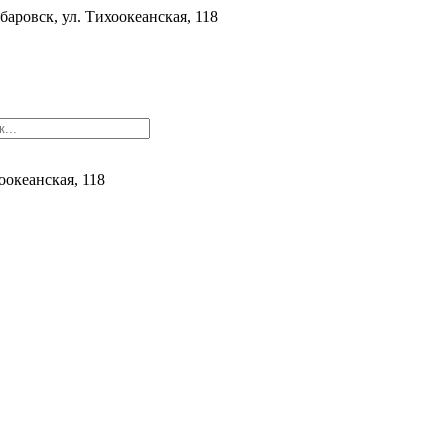
баровск, ул. ​Тихоокеанская, 118
хоокеанская, 118