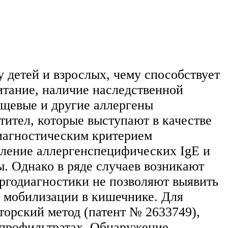
 детей и взрослых, чему способствует
итание, наличие наследственной
ищевые и другие аллергены
тител, которые выступают в качестве
диагностическим критерием
вление аллергенспецифических IgЕ и
ы. Однако в ряде случаев возникают
ергодиагностики не позволяют выявить
х мобилизации в кишечнике. Для
торский метод (патент № 2633749),
опрофильтратах. Обнаружение