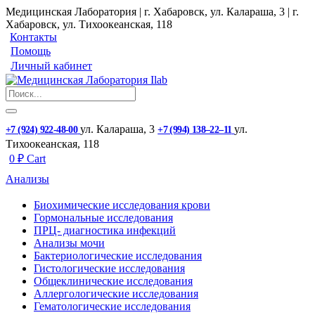
Медицинская Лаборатория | г. Хабаровск, ул. Калараша, 3 | г.
Хабаровск, ул. ​Тихоокеанская, 118
Контакты
Помощь
Личный кабинет
ул. ​Калараша, 3
ул. ​
+7 (924) 922-48-00
+7 (994) 138‒22‒11
Тихоокеанская, 118
0
₽
Cart
Анализы
Биохимические исследования крови
Гормональные исследования
ПРЦ- диагностика инфекций
Анализы мочи
Бактериологические исследования
Гистологические исследования
Общеклинические исследования
Аллергологические исследования
Гематологические исследования