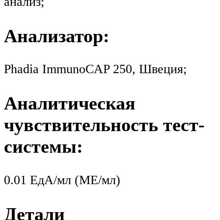
анализ;
Анализатор:
Phadia ImmunoCAP 250, Швеция;
Аналитическая
чувствительность тест-
системы:
0.01 ЕдА/мл (МЕ/мл)
Детали