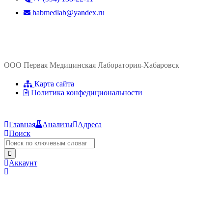
habmedlab@yandex.ru
ООО Первая Медицинская Лаборатория-Хабаровск
Карта сайта
Политика конфедициональности
Главная
Анализы
Адреса
Поиск
Аккаунт