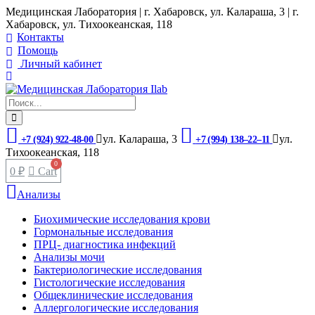
Медицинская Лаборатория | г. Хабаровск, ул. Калараша, 3 | г.
Хабаровск, ул. ​Тихоокеанская, 118
Контакты
Помощь
Личный кабинет
ул. ​Калараша, 3
ул. ​
+7 (924) 922-48-00
+7 (994) 138‒22‒11
Тихоокеанская, 118
0
₽
Cart
Анализы
Биохимические исследования крови
Гормональные исследования
ПРЦ- диагностика инфекций
Анализы мочи
Бактериологические исследования
Гистологические исследования
Общеклинические исследования
Аллергологические исследования