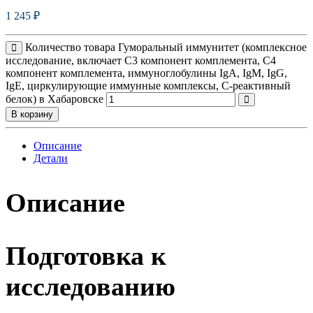
1 245
₽
Количество товара Гуморальный иммунитет (комплексное
исследование, включает С3 компонент комплемента, С4
компонент комплемента, иммуноглобулины IgА, IgМ, IgG,
IgE, циркулирующие иммунные комплексы, С-реактивный
белок) в Хабаровске
В корзину
Описание
Детали
Описание
Подготовка к
исследованию