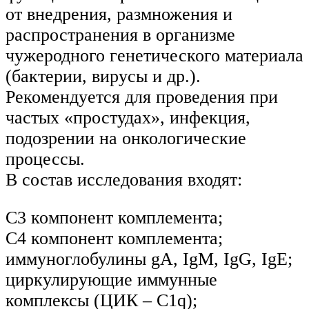
от внедрения, размножения и
распространения в организме
чужеродного генетического материала
(бактерии, вирусы и др.).
Рекомендуется для проведения при
частых «простудах», инфекция,
подозрении на онкологические
процессы.
В состав исследования входят:
С3 компонент комплемента;
С4 компонент комплемента;
иммуноглобулины gА, IgМ, IgG, IgE;
циркулирующие иммунные
комплексы (ЦИК – С1q);