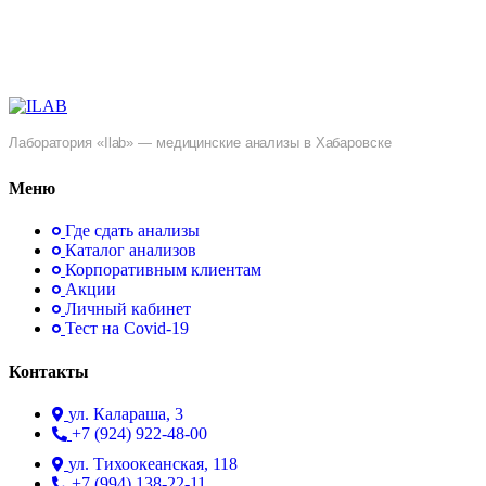
Лаборатория «Ilab» — медицинские анализы в Хабаровске
Меню
Где сдать анализы
Каталог анализов
Корпоративным клиентам
Акции
Личный кабинет
Тест на Covid-19
Контакты
ул. ​Калараша, 3
+7 (924) 922-48-00
ул. ​Тихоокеанская, 118
+7 (994) 138-22-11