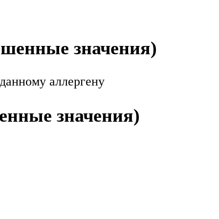
ышенные значения)
 данному аллергену
енные значения)