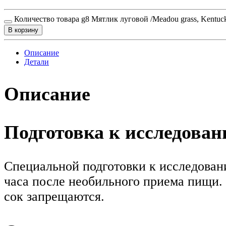
Количество товара g8 Мятлик луговой /Meadou grass, Kentucky
В корзину
Описание
Детали
Описание
Подготовка к исследова
Специальной подготовки к исследовани
часа после необильного приема пищи. 
сок запрещаются.