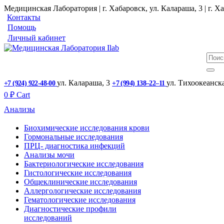
Медицинская Лаборатория | г. Хабаровск, ул. Калараша, 3 | г. Ха
Контакты
Помощь
Личный кабинет
ул. ​Калараша, 3
ул. ​Тихоокеанск
+7 (924) 922-48-00
+7 (994) 138‒22‒11
0
₽
Cart
Анализы
Биохимические исследования крови
Гормональные исследования
ПРЦ- диагностика инфекций
Анализы мочи
Бактериологические исследования
Гистологические исследования
Общеклинические исследования
Аллергологические исследования
Гематологические исследования
Диагностические профили
исследований