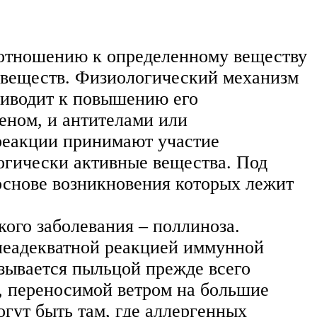
 отношению к определенному веществу
х веществ. Физиологический механизм
приводит к повышению его
геном, и антителами или
 реакции принимают участие
гически активные вещества. Под
основе возникновения которых лежит
кого заболевания – поллиноза.
о неадекватной реакцией иммунной
зывается пыльцой прежде всего
 переносимой ветром на большие
огут быть там, где аллергенных