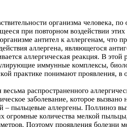
ствительности организма человека, по
ющееся при повторном воздействии эти
 организме антител к аллергенам, что 
одействия аллергена, являющегося анти
вается аллергическая реакция. В этой
кулирующие иммунные комплексы, биоло
кой практике понимают проявления, в 
я весьма распространенного аллергичес
ргическое заболевание, которое вызван
й – пыльцевые аллергены. Поллиноз вы
х огромные количества мелкой пыльцы,
ометров. Поэтому проявления болезни м