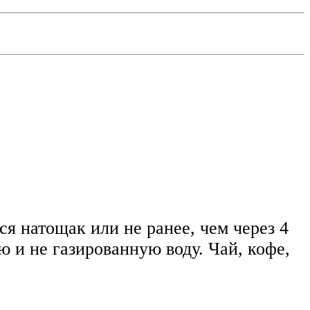
я натощак или не ранее, чем через 4
 и не газированную воду. Чай, кофе,