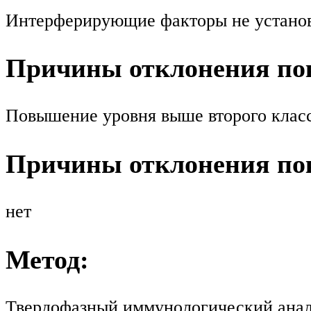
Интерферирующие факторы не устано
Причины отклонения пок
Повышение уровня выше второго класс
Причины отклонения пок
нет
Метод:
Твердофазный иммунологический анал