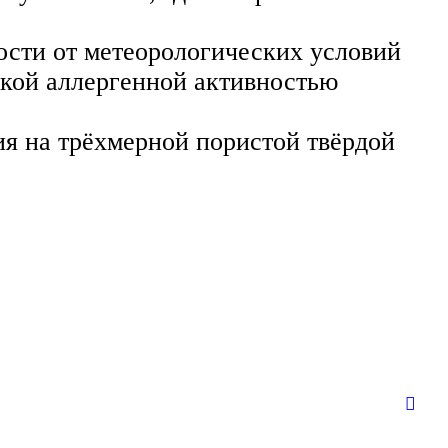
мости от метеорологических условий
окой аллергенной активностью
 на трёхмерной пористой твёрдой