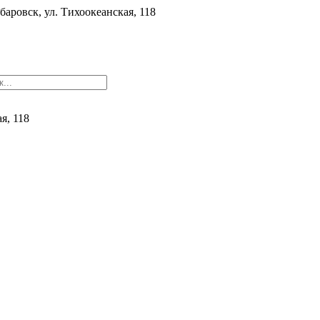
баровск, ул. ​Тихоокеанская, 118
ая, 118