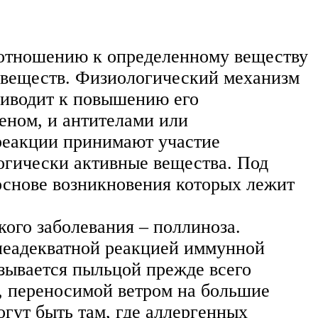
 отношению к определенному веществу
х веществ. Физиологический механизм
приводит к повышению его
геном, и антителами или
 реакции принимают участие
гически активные вещества. Под
основе возникновения которых лежит
кого заболевания – поллиноза.
о неадекватной реакцией иммунной
зывается пыльцой прежде всего
 переносимой ветром на большие
огут быть там, где аллергенных