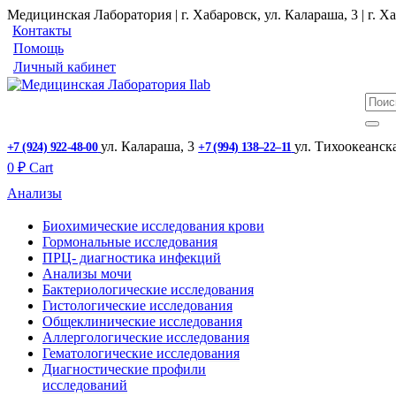
Медицинская Лаборатория | г. Хабаровск, ул. Калараша, 3 | г. Ха
Контакты
Помощь
Личный кабинет
ул. ​Калараша, 3
ул. ​Тихоокеанск
+7 (924) 922-48-00
+7 (994) 138‒22‒11
0
₽
Cart
Анализы
Биохимические исследования крови
Гормональные исследования
ПРЦ- диагностика инфекций
Анализы мочи
Бактериологические исследования
Гистологические исследования
Общеклинические исследования
Аллергологические исследования
Гематологические исследования
Диагностические профили
исследований