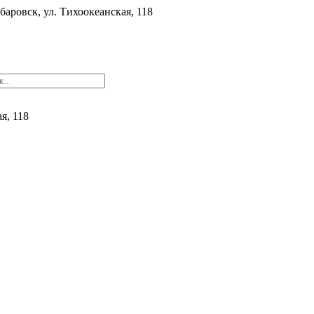
баровск, ул. ​Тихоокеанская, 118
ая, 118