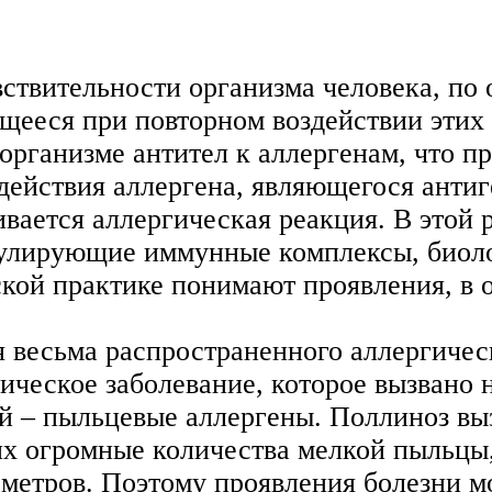
ствительности организма человека, по
ющееся при повторном воздействии эти
 организме антител к аллергенам, что 
одействия аллергена, являющегося анти
вается аллергическая реакция. В этой
кулирующие иммунные комплексы, биоло
кой практике понимают проявления, в 
я весьма распространенного аллергичес
ргическое заболевание, которое вызван
й – пыльцевые аллергены. Поллиноз вы
х огромные количества мелкой пыльцы,
ометров. Поэтому проявления болезни м