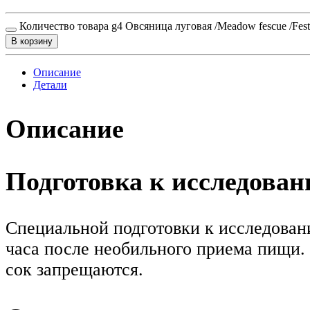
Количество товара g4 Овсяница луговая /Meadow fescue /Festu
В корзину
Описание
Детали
Описание
Подготовка к исследова
Специальной подготовки к исследовани
часа после необильного приема пищи. 
сок запрещаются.