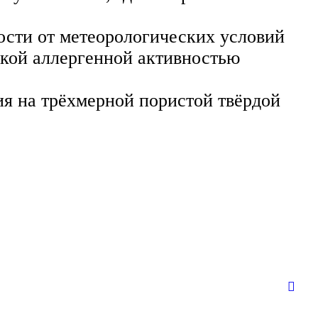
мости от метеорологических условий
окой аллергенной активностью
 на трёхмерной пористой твёрдой