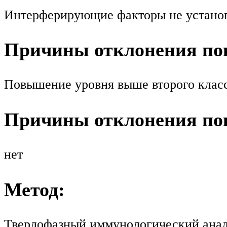
Интерферирующие факторы не устано
Причины отклонения пок
Повышение уровня выше второго класс
Причины отклонения пок
нет
Метод:
Твердофазный иммунологический анал