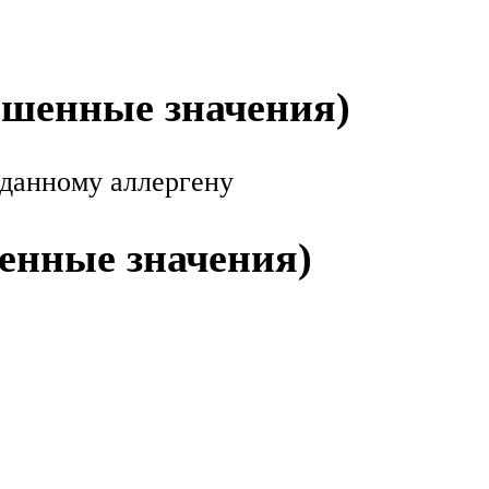
ышенные значения)
 данному аллергену
енные значения)