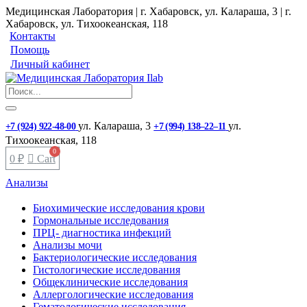
Медицинская Лаборатория | г. Хабаровск, ул. Калараша, 3 | г.
Хабаровск, ул. ​Тихоокеанская, 118
Контакты
Помощь
Личный кабинет
ул. ​Калараша, 3
ул. ​
+7 (924) 922-48-00
+7 (994) 138‒22‒11
Тихоокеанская, 118
0
₽
Cart
Анализы
Биохимические исследования крови
Гормональные исследования
ПРЦ- диагностика инфекций
Анализы мочи
Бактериологические исследования
Гистологические исследования
Общеклинические исследования
Аллергологические исследования
Гематологические исследования