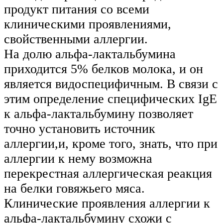
продукт питания со всеми
клиническими проявлениями,
свойственными аллергии.
На долю альфа-лактальбумина
приходится 5% белков молока, и он
является видоспецифичным. В связи с
этим определение специфических IgE
к альфа-лактальбумину позволяет
точно установить источник
аллергии,и, кроме того, знать, что при
аллергии к нему возможна
перекрестная аллергическая реакция
на белки говяжьего мяса.
Клинические проявления аллергии к
альфа-лактальбумину схожи с