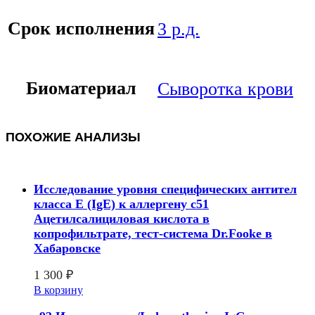
Срок исполнения
3 р.д.
Биоматериал
Сыворотка крови
ПОХОЖИЕ АНАЛИЗЫ
Исследование уровня специфических антител
класса E (IgE) к аллергену c51
Ацетилсалициловая кислота в
копрофильтрате, тест-система Dr.Fooke в
Хабаровске
1 300
₽
В корзину