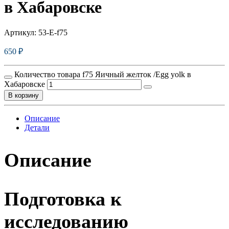
в Хабаровске
Артикул:
53-E-f75
650
₽
Количество товара f75 Яичный желток /Egg yolk в
Хабаровске
В корзину
Описание
Детали
Описание
Подготовка к
исследованию