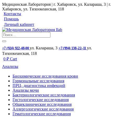
Медицинская Лаборатория | г. Хабаровск, ул. Калараша, 3 | г.
Хабаровск, ул. ​Тихоокеанская, 118
Контакты
Помощь
Личный кабинет
ул. ​Калараша, 3
ул. ​
+7 (924) 922-48-00
+7 (994) 138‒22‒11
Тихоокеанская, 118
0
₽
Cart
Анализы
Биохимические исследования крови
Гормональные исследования
ПРЦ- диагностика инфекций
Анализы мочи
Бактериологические исследования
Гистологические исследования
Общеклинические исследования
Аллергологические исследования
Гематологические исследования