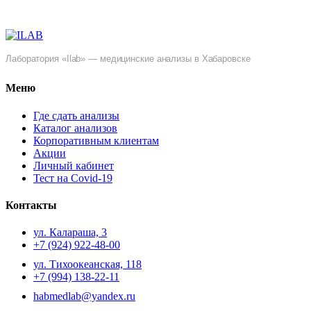
Лаборатория «Ilab» — медицинские анализы в Хабаровске
Меню
Где сдать анализы
Каталог анализов
Корпоративным клиентам
Акции
Личный кабинет
Тест на Covid-19
Контакты
ул. ​Калараша, 3
+7 (924) 922-48-00
ул. ​Тихоокеанская, 118
+7 (994) 138-22-11
habmedlab@yandex.ru