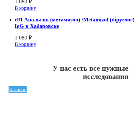
1 080
₽
В корзину
c91 Анальгин (метамизол) /Metamizol (dipyrone)
IgG в Хабаровске
1 080
₽
В корзину
У нас есть все нужные
исследования
Каталог