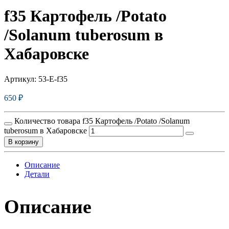
f35 Картофель /Potato
/Solanum tuberosum в
Хабаровске
Артикул:
53-E-f35
650
₽
Количество товара f35 Картофель /Potato /Solanum
tuberosum в Хабаровске
В корзину
Описание
Детали
Описание