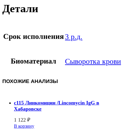
Детали
Срок исполнения
3 р.д.
Биоматериал
Сыворотка крови
ПОХОЖИЕ АНАЛИЗЫ
c115 Линкомицин /Lincomycin IgG в
Хабаровске
1 122
₽
В корзину