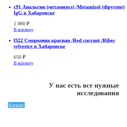
c91 Анальгин (метамизол) /Metamizol (dipyrone)
IgG в Хабаровске
1 080
₽
В корзину
f322 Смородина красная /Red currant /Ribes
sylvestre в Хабаровске
650
₽
В корзину
У нас есть все нужные
исследования
Каталог