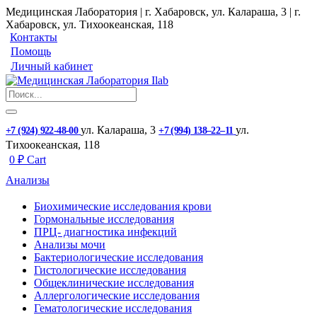
Медицинская Лаборатория | г. Хабаровск, ул. Калараша, 3 | г.
Хабаровск, ул. ​Тихоокеанская, 118
Контакты
Помощь
Личный кабинет
ул. ​Калараша, 3
ул. ​
+7 (924) 922-48-00
+7 (994) 138‒22‒11
Тихоокеанская, 118
0
₽
Cart
Анализы
Биохимические исследования крови
Гормональные исследования
ПРЦ- диагностика инфекций
Анализы мочи
Бактериологические исследования
Гистологические исследования
Общеклинические исследования
Аллергологические исследования
Гематологические исследования