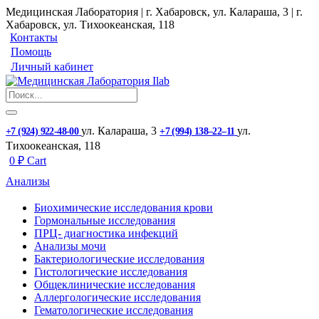
Медицинская Лаборатория | г. Хабаровск, ул. Калараша, 3 | г.
Хабаровск, ул. ​Тихоокеанская, 118
Контакты
Помощь
Личный кабинет
ул. ​Калараша, 3
ул. ​
+7 (924) 922-48-00
+7 (994) 138‒22‒11
Тихоокеанская, 118
0
₽
Cart
Анализы
Биохимические исследования крови
Гормональные исследования
ПРЦ- диагностика инфекций
Анализы мочи
Бактериологические исследования
Гистологические исследования
Общеклинические исследования
Аллергологические исследования
Гематологические исследования