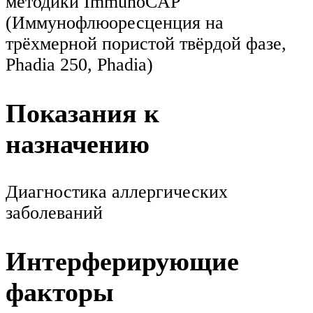
методики ImmunoCAP
(Иммунофлюоресценция на
трёхмерной пористой твёрдой фазе,
Phadia 250, Phadia)
Показания к
назначению
Диагностика аллергических
заболеваний
Интерферирующие
факторы