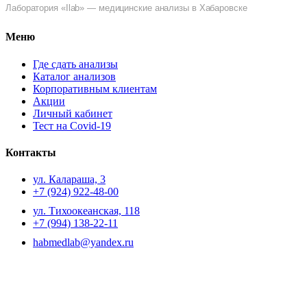
Лаборатория «Ilab» — медицинские анализы в Хабаровске
Меню
Где сдать анализы
Каталог анализов
Корпоративным клиентам
Акции
Личный кабинет
Тест на Covid-19
Контакты
ул. ​Калараша, 3
+7 (924) 922-48-00
ул. ​Тихоокеанская, 118
+7 (994) 138-22-11
habmedlab@yandex.ru