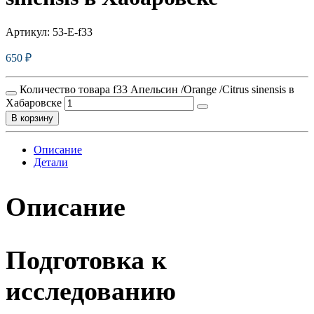
Артикул:
53-E-f33
650
₽
Количество товара f33 Апельсин /Orange /Citrus sinensis в
Хабаровске
В корзину
Описание
Детали
Описание
Подготовка к
исследованию