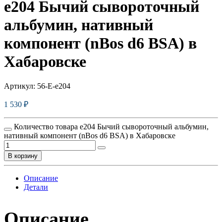
e204 Бычий сывороточный
альбумин, нативный
компонент (nBos d6 BSA) в
Хабаровске
Артикул:
56-E-e204
1 530
₽
Количество товара e204 Бычий сывороточный альбумин,
нативный компонент (nBos d6 BSA) в Хабаровске
В корзину
Описание
Детали
Описание