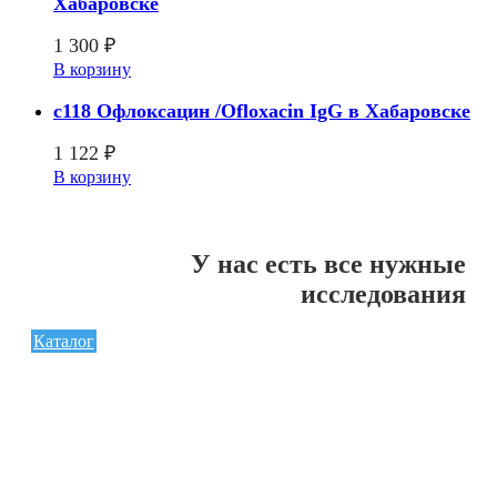
Хабаровске
1 300
₽
В корзину
c118 Офлоксацин /Ofloxacin IgG в Хабаровске
1 122
₽
В корзину
У нас есть все нужные
исследования
Каталог