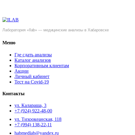
Лаборатория «Ilab» — медицинские анализы в Хабаровске
Меню
Где сдать анализы
Каталог анализов
Корпоративным клиентам
Акции
Личный кабинет
Тест на Covid-19
Контакты
ул. ​Калараша, 3
+7 (924) 922-48-00
ул. ​Тихоокеанская, 118
+7 (994) 138-22-11
habmedlab@yandex.ru