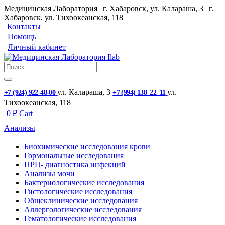
Медицинская Лаборатория | г. Хабаровск, ул. Калараша, 3 | г.
Хабаровск, ул. ​Тихоокеанская, 118
Контакты
Помощь
Личный кабинет
ул. ​Калараша, 3
ул. ​
+7 (924) 922-48-00
+7 (994) 138‒22‒11
Тихоокеанская, 118
0
₽
Cart
Анализы
Биохимические исследования крови
Гормональные исследования
ПРЦ- диагностика инфекций
Анализы мочи
Бактериологические исследования
Гистологические исследования
Общеклинические исследования
Аллергологические исследования
Гематологические исследования