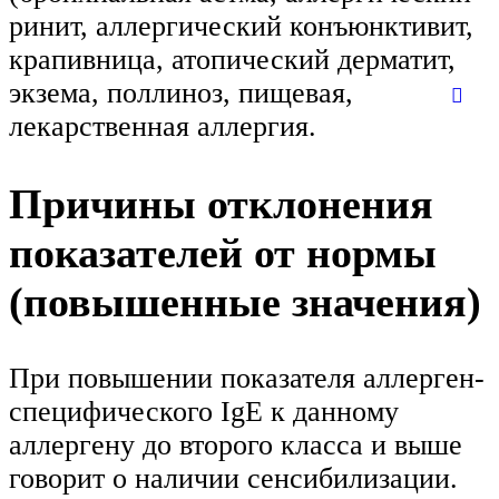
ринит, аллергический конъюнктивит,
крапивница, атопический дерматит,
экзема, поллиноз, пищевая,
лекарственная аллергия.
Причины отклонения
показателей от нормы
(повышенные значения)
При повышении показателя аллерген-
специфического IgE к данному
аллергену до второго класса и выше
говорит о наличии сенсибилизации.