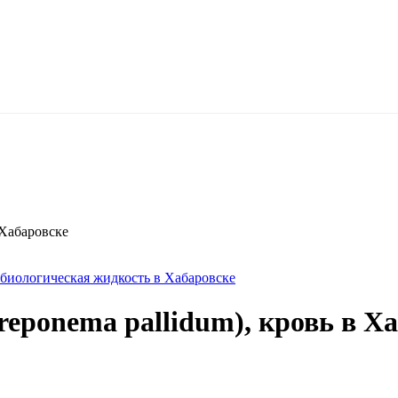
 Хабаровске
 биологическая жидкость в Хабаровске
eponema pallidum), кровь в Х