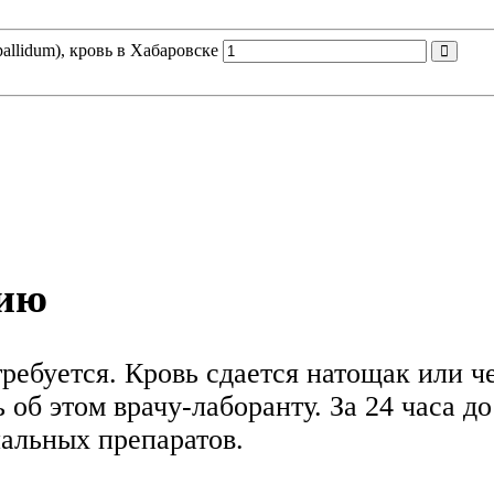
llidum), кровь в Хабаровске
нию
ребуется. Кровь сдается натощак или че
об этом врачу-лаборанту. За 24 часа до
альных препаратов.