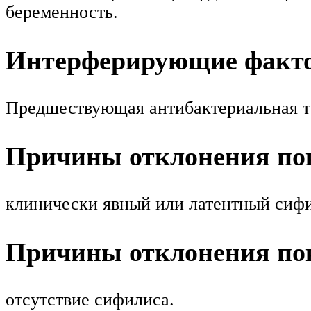
беременность.
Интерферирующие факт
Предшествующая антибактериальная те
Причины отклонения пок
клинически явный или латентный сиф
Причины отклонения пок
отсутствие сифилиса.