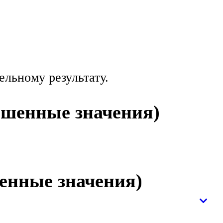
льному результату.
ышенные значения)
енные значения)