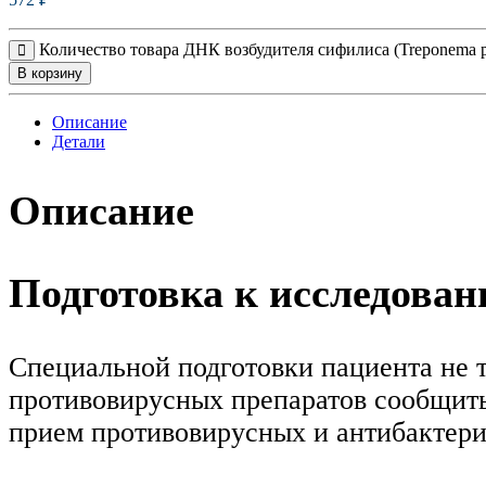
Количество товара ДНК возбудителя сифилиса (Treponema pa
В корзину
Описание
Детали
Описание
Подготовка к исследова
Специальной подготовки пациента не т
противовирусных препаратов сообщить 
прием противовирусных и антибактери