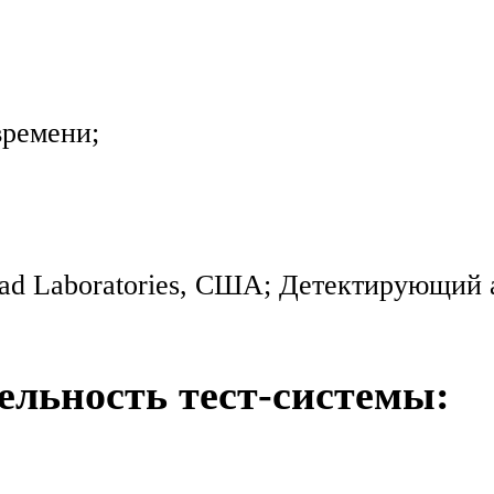
времени;
Rad Laboratories, США; Детектирующий
ельность тест-системы: