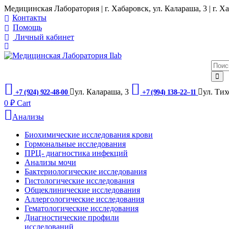
Медицинская Лаборатория | г. Хабаровск, ул. Калараша, 3 | г. Ха
Контакты
Помощь
Личный кабинет
ул. ​Калараша, 3
ул. ​Ти
+7 (924) 922-48-00
+7 (994) 138‒22‒11
0
₽
Cart
Анализы
Биохимические исследования крови
Гормональные исследования
ПРЦ- диагностика инфекций
Анализы мочи
Бактериологические исследования
Гистологические исследования
Общеклинические исследования
Аллергологические исследования
Гематологические исследования
Диагностические профили
исследований