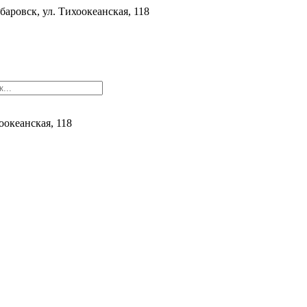
баровск, ул. ​Тихоокеанская, 118
хоокеанская, 118